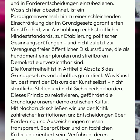
und in Förderentscheidungen einzubeziehen.
Was sich hier abzeichnet, ist ein
Paradigmenwechsel: hin zu einer schleichenden
Einschränkung der im Grundgesetz garantierten
Kunstfreiheit, zur Aushöhlung rechtsstaatlicher
Mindeststandards, zur Etablierung politischer
Gesinnungsprüfungen – und nicht zuletzt zur
Verengung freier öffentlicher Diskursräume, die als
Fundament einer pluralen und streitbaren
Demokratie unverzichtbar sind.
Die Kunstfreiheit ist in Artikel 5 Absatz 3 des
Grundgesetzes vorbehaltlos garantiert. Was Kunst
ist, bestimmt der Diskurs der Kunst selbst – nicht
staatliche Stellen und nicht Sicherheitsbehörden.
Dieses Prinzip zu relativieren, gefährdet die
Grundlage unserer demokratischen Kultur.
Mit Nachdruck schließen wir uns der Kritik
zahlreicher Institutionen an: Entscheidungen über
Förderung und Auszeichnungen müssen
transparent, überprüfbar und an fachlichen
Kriterien orientiert sein. Verfahren, deren