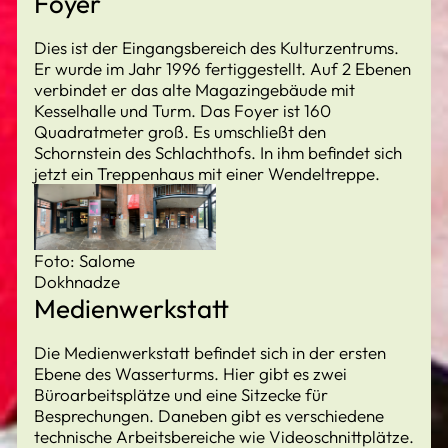
Foyer
Dies ist der Eingangsbereich des Kulturzentrums.
Er wurde im Jahr 1996 fertiggestellt. Auf 2 Ebenen
verbindet er das alte Magazingebäude mit
Kesselhalle und Turm. Das Foyer ist 160
Quadratmeter groß. Es umschließt den
Schornstein des Schlachthofs. In ihm befindet sich
jetzt ein Treppenhaus mit einer Wendeltreppe.
Foto: Salome
Dokhnadze
Medienwerkstatt
Die Medienwerkstatt befindet sich in der ersten
Ebene des Wasserturms. Hier gibt es zwei
Büroarbeitsplätze und eine Sitzecke für
Besprechungen. Daneben gibt es verschiedene
technische Arbeitsbereiche wie Videoschnittplätze.