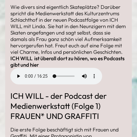
Wie divers sind eigentlich Skateplätze? Darüber
spricht die Medienwerkstatt des Kulturzentrums
Schlachthof in der neuen Podcastfolge von ICH
WILL mit Linda. Sie hat in den Neunzigern mit dem
Skaten angefangen und sagt selbst, dass sie
damals als Frau ganz schön viel Aufmerksamkeit
hervorgerufen hat. Freut euch auf eine Folge mit
viel Charme, Infos und persönlichen Geschichten.
ICH WILL ist überall dort zu hören, wo es Podcasts
gibt und
hier
ICH WILL - der Podcast der
Medienwerkstatt (Folge 1)
FRAUEN* UND GRAFFITI
Die erste Folge beschäftigt sich mit Frauen und
Graffiti. Mit einer Protagonistin von