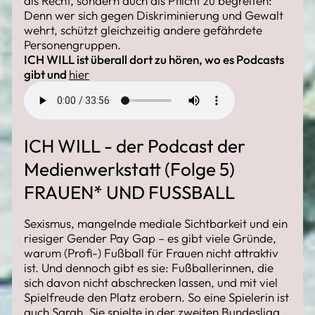
als Recht, sondern auch als Pflicht zu begreifen:
Denn wer sich gegen Diskriminierung und Gewalt
wehrt, schützt gleichzeitig andere gefährdete
Personengruppen.
ICH WILL ist überall dort zu hören, wo es Podcasts
gibt und
hier
ICH WILL - der Podcast der
Medienwerkstatt (Folge 5)
FRAUEN* UND FUSSBALL
Sexismus, mangelnde mediale Sichtbarkeit und ein
riesiger Gender Pay Gap – es gibt viele Gründe,
warum (Profi-) Fußball für Frauen
nicht attraktiv
ist. Und dennoch gibt es sie: Fußballerinnen, die
sich davon nicht abschrecken lassen, und mit viel
Spielfreude den Platz erobern. So eine Spielerin ist
auch Sarah. Sie spielte in der zweiten Bundesliga