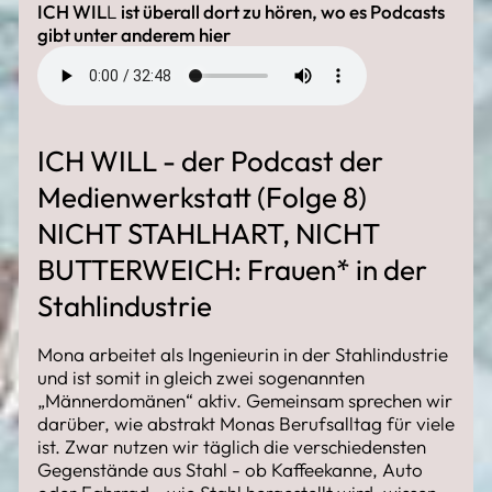
ICH WIL
L
ist überall dort zu hören, wo es Podcasts
gibt unter anderem
hier
ICH WILL - der Podcast der
Medienwerkstatt (Folge 8)
NICHT STAHLHART, NICHT
BUTTERWEICH: Frauen* in der
Stahlindustrie
Mona arbeitet als Ingenieurin in der Stahlindustrie
und ist somit in gleich zwei sogenannten
„Männerdomänen“ aktiv. Gemeinsam sprechen wir
darüber, wie abstrakt Monas Berufsalltag für viele
ist. Zwar nutzen wir täglich die verschiedensten
Gegenstände aus Stahl - ob Kaffeekanne, Auto