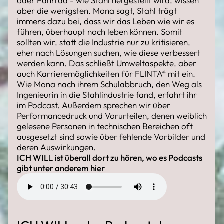
oder Fahrrad - wie Stahl hergestellt wird, wissen
aber die wenigsten. Mona sagt, Stahl trägt
immens dazu bei, dass wir das Leben wie wir es
führen, überhaupt noch leben können. Somit
sollten wir, statt die Industrie nur zu kritisieren,
eher nach Lösungen suchen, wie diese verbessert
werden kann. Das schließt Umweltaspekte, aber
auch Karrieremöglichkeiten für FLINTA* mit ein.
Wie Mona nach ihrem Schulabbruch, den Weg als
Ingenieurin in die Stahlindustrie fand, erfahrt ihr
im Podcast. Außerdem sprechen wir über
Performancedruck und Vorurteilen, denen weiblich
gelesene Personen in technischen Bereichen oft
ausgesetzt sind sowie über fehlende Vorbilder und
deren Auswirkungen.
ICH WIL
L
ist überall dort zu hören, wo es Podcasts
gibt unter anderem
hier