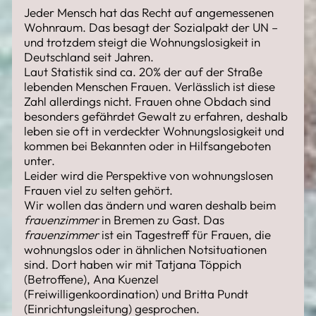
Jeder Mensch hat das Recht auf angemessenen
Wohnraum. Das besagt der Sozialpakt der UN –
und trotzdem steigt die Wohnungslosigkeit in
Deutschland seit Jahren.
Laut Statistik sind ca. 20% der auf der Straße
lebenden Menschen Frauen. Verlässlich ist diese
Zahl allerdings nicht. Frauen ohne Obdach sind
besonders gefährdet Gewalt zu erfahren, deshalb
leben sie oft in verdeckter Wohnungslosigkeit und
kommen bei Bekannten oder in Hilfsangeboten
unter.
Leider wird die Perspektive von wohnungslosen
Frauen viel zu selten gehört.
Wir wollen das ändern und waren deshalb beim
frauenzimmer
in Bremen zu Gast. Das
frauenzimmer
ist ein Tagestreff für Frauen, die
wohnungslos oder in ähnlichen Notsituationen
sind. Dort haben wir mit Tatjana Töppich
(Betroffene), Ana Kuenzel
(Freiwilligenkoordination) und Britta Pundt
(Einrichtungsleitung) gesprochen.