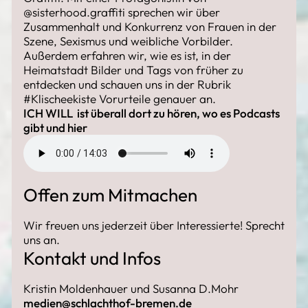
@sisterhood.graffiti sprechen wir über
Zusammenhalt und Konkurrenz von Frauen in der
Szene, Sexismus und weibliche Vorbilder.
Außerdem erfahren wir, wie es ist, in der
Heimatstadt Bilder und Tags von früher zu
entdecken und schauen uns in der Rubrik
#Klischeekiste Vorurteile genauer an.
ICH WILL ist überall dort zu hören, wo es Podcasts
gibt und
hier
Offen zum Mitmachen
Wir freuen uns jederzeit über Interessierte! Sprecht
uns an.
Kontakt und Infos
Kristin Moldenhauer und Susanna D.Mohr
medien@schlachthof-bremen.de