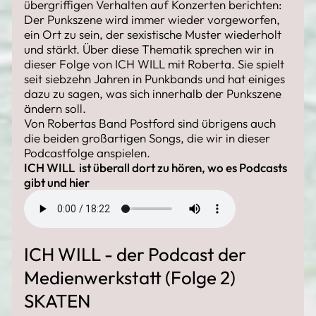
übergriffigen Verhalten auf Konzerten berichten:
Der Punkszene wird immer wieder vorgeworfen,
ein Ort zu sein, der sexistische Muster wiederholt
und stärkt. Über diese Thematik sprechen wir in
dieser Folge von ICH WILL mit Roberta. Sie spielt
seit siebzehn Jahren in Punkbands und hat einiges
dazu zu sagen, was sich innerhalb der Punkszene
ändern soll.
Von Robertas Band Postford sind übrigens auch
die beiden großartigen Songs, die wir in dieser
Podcastfolge anspielen.
ICH WILL ist überall dort zu hören, wo es Podcasts
gibt und
hier
ICH WILL - der Podcast der
Medienwerkstatt (Folge 2)
SKATEN