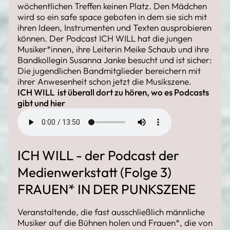
wöchentlichen Treffen keinen Platz. Den Mädchen
wird so ein safe space geboten in dem sie sich mit
ihren Ideen, Instrumenten und Texten ausprobieren
können. Der Podcast ICH WILL hat die jungen
Musiker*innen, ihre Leiterin Meike Schaub und ihre
Bandkollegin Susanna Janke besucht und ist sicher:
Die jugendlichen Bandmitglieder bereichern mit
ihrer Anwesenheit schon jetzt die Musikszene.
ICH WILL ist überall dort zu hören, wo es Podcasts
gibt und
hier
ICH WILL - der Podcast der
Medienwerkstatt (Folge 3)
FRAUEN* IN DER PUNKSZENE
Veranstaltende, die fast ausschließlich männliche
Musiker auf die Bühnen holen und Frauen*, die von