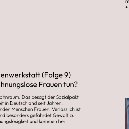
m
+
enwerkstatt (Folge 9)
ohnungslose Frauen tun?
ohnraum. Das besagt der Sozialpakt
t in Deutschland seit Jahren.
enden Menschen Frauen. Verlässlich ist
sind besonders gefährdet Gewalt zu
hnungslosigkeit und kommen bei