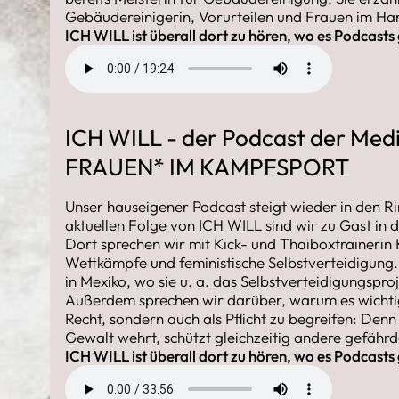
Gebäudereinigerin, Vorurteilen und Frauen im H
ICH WILL ist überall dort zu hören, wo es Podcasts
ICH WILL - der Podcast der Medi
FRAUEN* IM KAMPFSPORT
Unser hauseigener Podcast steigt wieder in den R
aktuellen Folge von ICH WILL sind wir zu Gast in 
Dort sprechen wir mit Kick- und Thaiboxtrainerin
Wettkämpfe und feministische Selbstverteidigung.
in Mexiko, wo sie u. a. das Selbstverteidigungspr
Außerdem sprechen wir darüber, warum es wichtig i
Recht, sondern auch als Pflicht zu begreifen: Den
Gewalt wehrt, schützt gleichzeitig andere gefäh
ICH WILL ist überall dort zu hören, wo es Podcasts