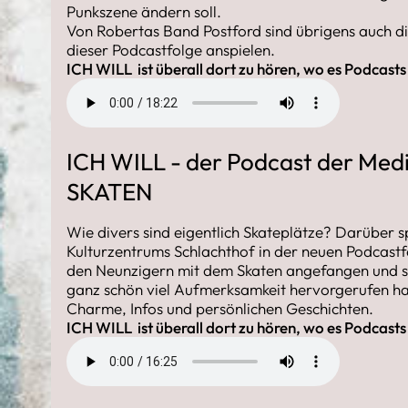
Punkszene ändern soll.
Von Robertas Band Postford sind übrigens auch di
dieser Podcastfolge anspielen.
ICH WILL ist überall dort zu hören, wo es Podcasts
ICH WILL - der Podcast der Medi
SKATEN
Wie divers sind eigentlich Skateplätze? Darüber s
Kulturzentrums Schlachthof in der neuen Podcastfo
den Neunzigern mit dem Skaten angefangen und sag
ganz schön viel Aufmerksamkeit hervorgerufen hat.
Charme, Infos und persönlichen Geschichten.
ICH WILL ist überall dort zu hören, wo es Podcasts