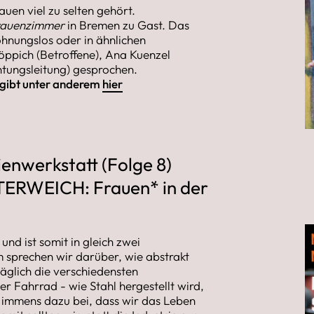
uen viel zu selten gehört.
rauenzimmer
in Bremen zu Gast. Das
ohnungslos oder in ähnlichen
öppich (Betroffene), Ana Kuenzel
chtungsleitung) gesprochen.
s gibt unter anderem
hier
enwerkstatt (Folge 8)
ERWEICH: Frauen* in der
und ist somit in gleich zwei
sprechen wir darüber, wie abstrakt
täglich die verschiedensten
r Fahrrad - wie Stahl hergestellt wird,
t immens dazu bei, dass wir das Leben