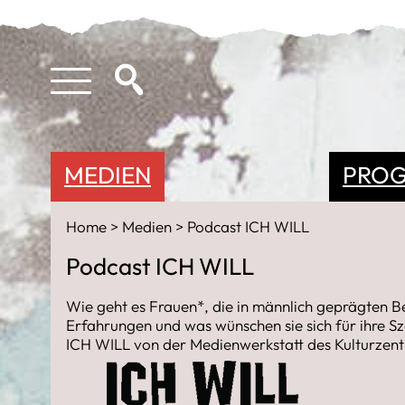
MEDIEN
PRO
Home
Medien
Podcast ICH WILL
Podcast ICH WILL
Wie geht es Frauen*, die in männlich geprägten Be
Erfahrungen und was wünschen sie sich für ihre S
ICH WILL von der Medienwerkstatt des Kulturzent