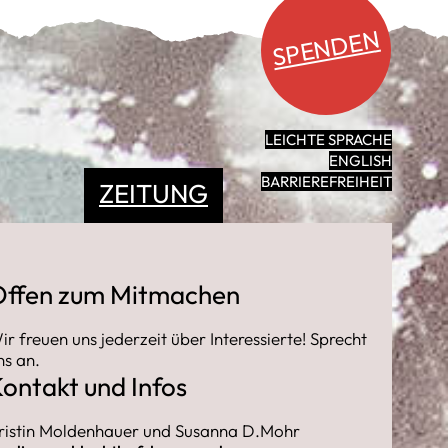
SPENDEN
LEICHTE SPRACHE
ENGLISH
BARRIEREFREIHEIT
ZEITUNG
Offen zum Mitmachen
ir freuen uns jederzeit über Interessierte! Sprecht
ns an.
ontakt und Infos
ristin Moldenhauer und Susanna D.Mohr