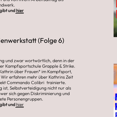
andwerk.
 gibt und
hier
enwerkstatt (Folge 6)
ing und zwar wortwörtlich, denn in der
der Kampfsportschule Grapple & Strike.
 Kathrin über Frauen* im Kampfsport,
 Wir erfahren mehr über Kathrins Zeit
ojekt Commando Colibri trainierte.
st, Selbstverteidigung nicht nur als
n wer sich gegen Diskriminierung und
rdete Personengruppen.
 gibt und
hier