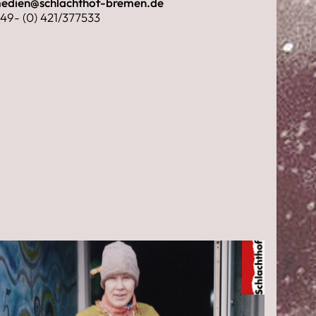
edien@schlachthof-bremen.de
 49- (0) 421/377533