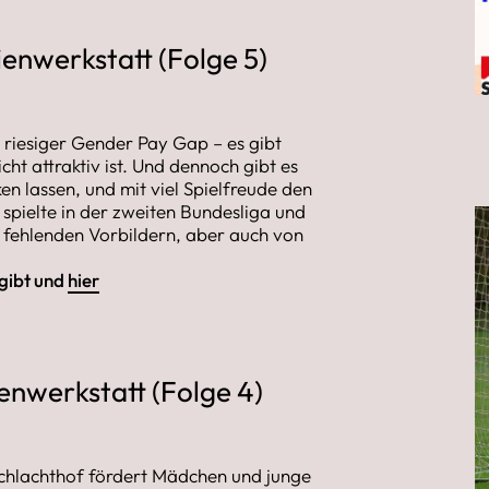
enwerkstatt (Folge 5)
 riesiger Gender Pay Gap – es gibt
icht attraktiv ist. Und dennoch gibt es
en lassen, und mit viel Spielfreude den
e spielte in der zweiten Bundesliga und
d fehlenden Vorbildern, aber auch von
 gibt und
hier
nwerkstatt (Folge 4)
chlachthof fördert Mädchen und junge