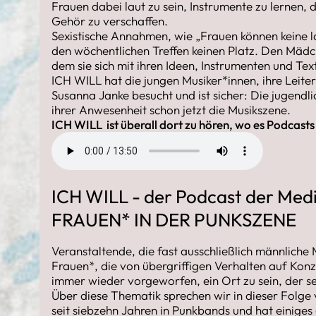
Frauen dabei laut zu sein, Instrumente zu lernen, 
Gehör zu verschaffen.
Sexistische Annahmen, wie „Frauen können keine l
den wöchentlichen Treffen keinen Platz. Den Mädc
dem sie sich mit ihren Ideen, Instrumenten und Te
ICH WILL hat die jungen Musiker*innen, ihre Leite
Susanna Janke besucht und ist sicher: Die jugendl
ihrer Anwesenheit schon jetzt die Musikszene.
ICH WILL ist überall dort zu hören, wo es Podcasts
ICH WILL - der Podcast der Medi
FRAUEN* IN DER PUNKSZENE
Veranstaltende, die fast ausschließlich männliche
Frauen*, die von übergriffigen Verhalten auf Kon
immer wieder vorgeworfen, ein Ort zu sein, der se
Über diese Thematik sprechen wir in dieser Folge 
seit siebzehn Jahren in Punkbands und hat einiges