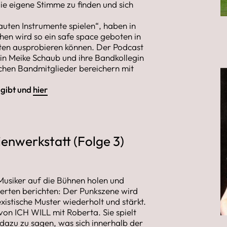
die eigene Stimme zu finden und sich
auten Instrumente spielen“, haben in
hen wird so ein safe space geboten in
xten ausprobieren können. Der Podcast
rin Meike Schaub und ihre Bandkollegin
ichen Bandmitglieder bereichern mit
 gibt und
hier
enwerkstatt (Folge 3)
 Musiker auf die Bühnen holen und
zerten berichten: Der Punkszene wird
xistische Muster wiederholt und stärkt.
von ICH WILL mit Roberta. Sie spielt
 dazu zu sagen, was sich innerhalb der