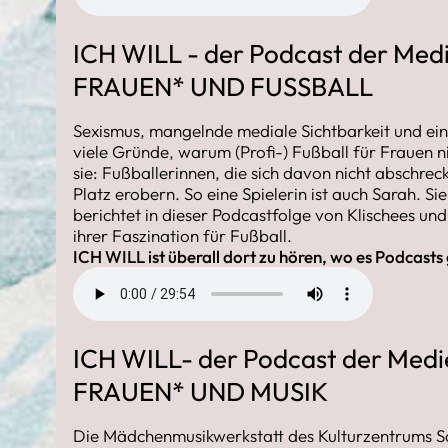
ICH WILL - der Podcast der Medi
FRAUEN* UND FUSSBALL
Sexismus, mangelnde mediale Sichtbarkeit und ein
viele Gründe, warum (Profi-) Fußball für Frauen
n
sie: Fußballerinnen, die sich davon nicht abschreck
Platz erobern. So eine Spielerin ist auch Sarah. Si
berichtet in dieser Podcastfolge von Klischees un
ihrer Faszination für Fußball.
ICH WILL ist überall dort zu hören, wo es Podcasts
ICH WILL- der Podcast der Medie
FRAUEN* UND MUSIK
Die Mädchenmusikwerkstatt des Kulturzentrums S