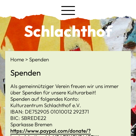
Schlachthof
Home
Spenden
Spenden
Als gemeinnütziger Verein freuen wir uns immer
über Spenden für unsere Kulturarbeit!
Spenden auf folgendes Konto:
Kulturzentrum Schlachthof e.V.
IBAN: DE752905 01010012 292371
BIC: SBREDE22
Sparkasse Bremen
https://www.paypal.com/donate/?