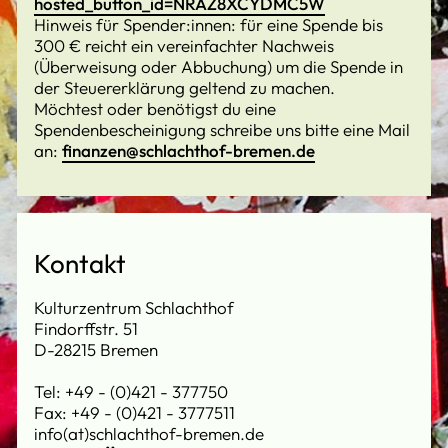
hosted_button_id=NRAZ8XCYDMC5W
Hinweis für Spender:innen: für eine Spende bis
300 € reicht ein vereinfachter Nachweis
(Überweisung oder Abbuchung) um die Spende in
der Steuererklärung geltend zu machen.
Möchtest oder benötigst du eine
Spendenbescheinigung schreibe uns bitte eine Mail
an:
finanzen@schlachthof-bremen.de
Kontakt
Kulturzentrum Schlachthof
Findorffstr. 51
D-28215 Bremen
Tel: +49 - (0)421 - 377750
Fax: +49 - (0)421 - 3777511
info(at)schlachthof-bremen.de