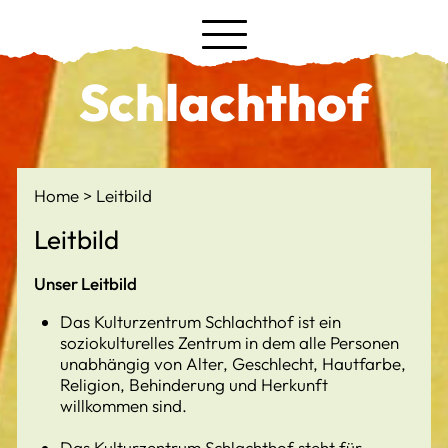
Schlachthof
Home
Leitbild
Leitbild
Unser Leitbild
Das Kulturzentrum Schlachthof ist ein
soziokulturelles Zentrum in dem alle Personen
unabhängig von Alter, Geschlecht, Hautfarbe,
Religion, Behinderung und Herkunft
willkommen sind.
Das Kulturzentrum Schlachthof steht für