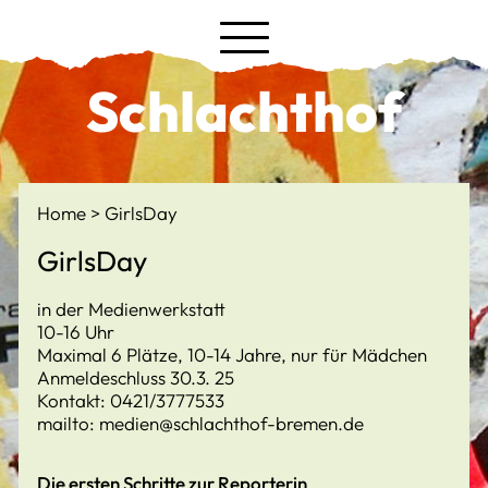
Schlachthof
Home
GirlsDay
GirlsDay
in der Medienwerkstatt
10-16 Uhr
Maximal 6 Plätze, 10-14 Jahre, nur für Mädchen
Anmeldeschluss 30.3. 25
Kontakt: 0421/3777533
mailto: medien@schlachthof-bremen.de
Die ersten Schritte zur Reporterin