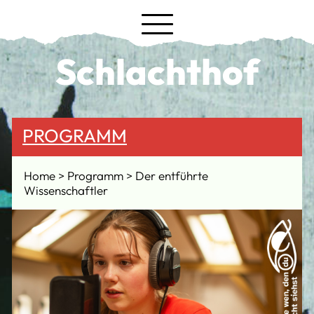
Schlachthof
PROGRAMM
Home
Programm
Der entführte
Wissenschaftler