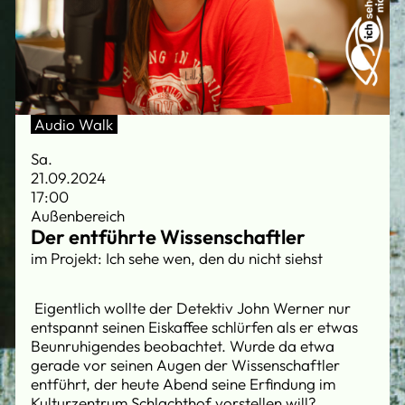
Audio Walk
Sa.
21.09.2024
17:00
Außenbereich
Der entführte Wissenschaftler
im Projekt: Ich sehe wen, den du nicht siehst
Eigentlich wollte der Detektiv John Werner nur
entspannt seinen Eiskaffee schlürfen als er etwas
Beunruhigendes beobachtet. Wurde da etwa
gerade vor seinen Augen der Wissenschaftler
entführt, der heute Abend seine Erfindung im
Kulturzentrum Schlachthof vorstellen will?