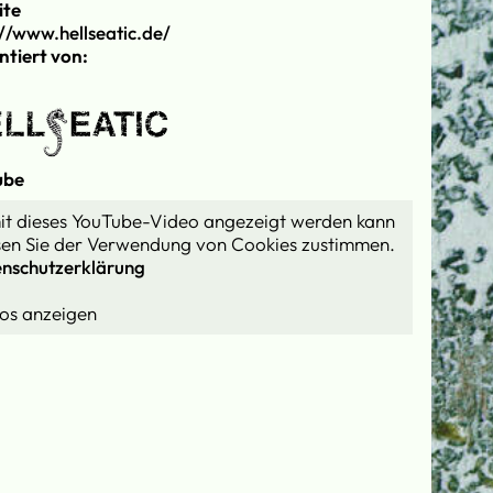
ite
://www.hellseatic.de/
ntiert von:
ube
t dieses YouTube-Video angezeigt werden kann
en Sie der Verwendung von Cookies zustimmen.
nschutzerklärung