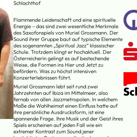
Schlachthof
Flammende Leidenschaft und eine spirituelle
Energie – das sind zwei wesentliche Merkmale
des Saxofonspiels von Muriel Grossmann. Der
Sound ihrer Gruppe baut auf typische Elemente
des sogenannten „Spiritual Jazz“ klassischer
Schule. Trotzdem klingt er hochaktuell. Der
Österreicherin gelingt es auf bestechende
Weise, die Formen ins Hier und Jetzt zu
befördern. Was zu höchst intensiven
Konzerterlebnissen führt.
Muriel Grossmann lebt seit rund zwei
Jahrzehnten auf Ibiza im Mittelmeer, also
fernab von allen Jazzmetropolen. In welchem
Maße die Wahlheimat einen Einfluss hatte auf
ihre persönliche Ausdrucksform, ist eine
spannende Frage. Ihre Musik und der Geist ihres
Spiels erscheinen auf jeden Fall wie ein
extremer Kontrast zum Sound jener