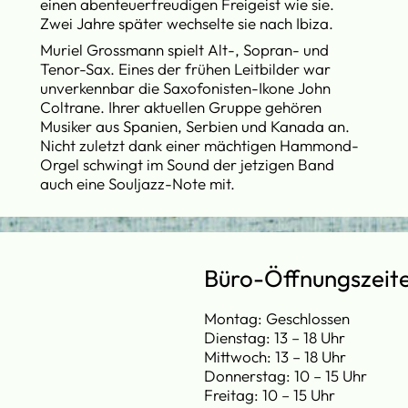
einen abenteuerfreudigen Freigeist wie sie.
Zwei Jahre später wechselte sie nach Ibiza.
Muriel Grossmann spielt Alt-, Sopran- und
Tenor-Sax. Eines der frühen Leitbilder war
unverkennbar die Saxofonisten-Ikone John
Coltrane. Ihrer aktuellen Gruppe gehören
Musiker aus Spanien, Serbien und Kanada an.
Nicht zuletzt dank einer mächtigen Hammond-
Orgel schwingt im Sound der jetzigen Band
auch eine Souljazz-Note mit.
Büro-Öffnungszeit
Montag: Geschlossen
Dienstag: 13 – 18 Uhr
Mittwoch: 13 – 18 Uhr
Donnerstag: 10 – 15 Uhr
Freitag: 10 – 15 Uhr