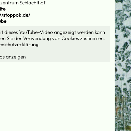
rzentrum Schlachthof
ite
://stoppok.de/
ube
t dieses YouTube-Video angezeigt werden kann
en Sie der Verwendung von Cookies zustimmen.
nschutzerklärung