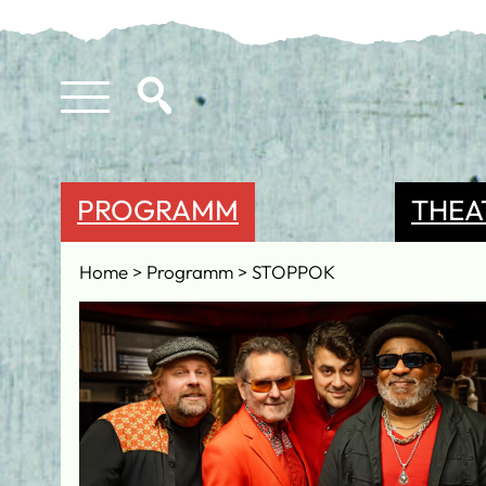
PROGRAMM
THEA
Home
Programm
STOPPOK