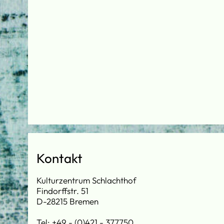
Kontakt
Kulturzentrum Schlachthof
Findorffstr. 51
D-28215 Bremen
Tel: +49 - (0)421 - 377750