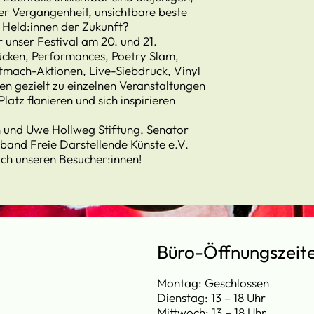
der Vergangenheit, unsichtbare beste
 Held:innen der Zukunft?
unser Festival am 20. und 21.
ücken, Performances, Poetry Slam,
mach-Aktionen, Live-Siebdruck, Vinyl
ten gezielt zu einzelnen Veranstaltungen
atz flanieren und sich inspirieren
n und Uwe Hollweg Stiftung, Senator
band Freie Darstellende Künste e.V.
ich unseren Besucher:innen!
Büro-Öffnungszeit
Montag: Geschlossen
Dienstag: 13 – 18 Uhr
Mittwoch: 13 – 18 Uhr