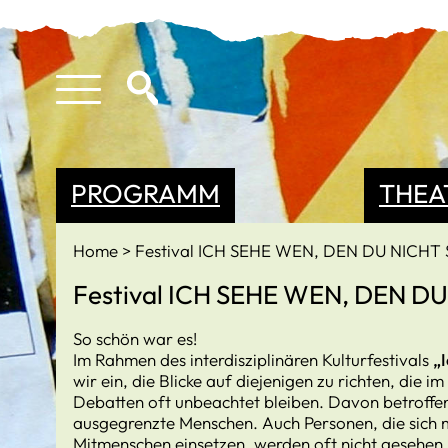
PROGRAMM
THEA
Home
Festival ICH SEHE WEN, DEN DU NICHT 
Festival ICH SEHE WEN, DEN D
So schön war es!
Im Rahmen des interdisziplinären Kulturfestivals
„I
wir ein, die Blicke auf diejenigen zu richten, die im
Debatten oft unbeachtet bleiben. Davon betroffen 
ausgegrenzte Menschen. Auch Personen, die sich m
Mitmenschen einsetzen, werden oft nicht gesehen. 