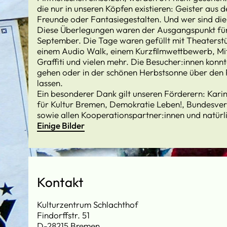
die nur in unseren Köpfen existieren: Geister aus 
Freunde oder Fantasiegestalten. Und wer sind die
Diese Überlegungen waren der Ausgangspunkt für 
September. Die Tage waren gefüllt mit Theaterst
einem Audio Walk, einem Kurzfilmwettbewerb, Mit
Graffiti und vielen mehr. Die Besucher:innen konn
gehen oder in der schönen Herbstsonne über den Pl
lassen.
Ein besonderer Dank gilt unseren Förderern: Kari
für Kultur Bremen, Demokratie Leben!, Bundesver
sowie allen Kooperationspartner:innen und natürl
Einige Bilder
Kontakt
Kulturzentrum Schlachthof
Findorffstr. 51
D-28215 Bremen