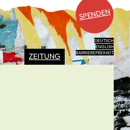
SPENDEN
DEUTSCH
ENGLISH
BARRIEREFREIHEIT
ZEITUNG