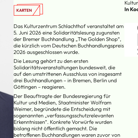
Kultu
In Ko
KARTEN
Das Kulturzentrum Schlachthof veranstaltet am
5. Juni 2026 eine Solidaritätslesung zugunsten
der Bremer Buchhandlung „The Golden Shop“,
die kürzlich vom Deutschen Buchhandlungspreis
2026 ausgeschlossen wurde.
Die Lesung gehört zu den ersten
Solidaritätsveranstaltungen bundesweit, die
auf den umstrittenen Ausschluss von insgesamt
drei Buchhandlungen – in Bremen, Berlin und
Göttingen – reagieren.
Der Beauftragte der Bundesregierung für
Kultur und Medien, Staatminister Wolfram
Weimer, begründete die Entscheidung mit
sogenannten „verfassungsschutzrelevanten
Erkenntnissen“. Konkrete Vorwürfe wurden
bislang nicht öffentlich gemacht. Die
betroffenen Buchhandlungen waren zuvor von