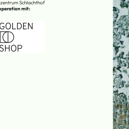
rzentrum Schlachthof
operation mit: