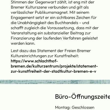
Stimmen der Gegenwart zählt, ist eng mit der
Bremer Kulturszene verbunden und gilt als
verlässlicher Publikumsmagnet. Mit seinem
Engagement setzt er ein sichtbares Zeichen für
die Unabhängigkeit des Buchhandels – und
schafft zugleich die Voraussetzung, dass mit der
Veranstaltung ein substanzieller Beitrag zur
Finanzierung der laufenden Verfahren geleistet
werden kann.
Lest dazu das Statement der Freien Bremer
Kultureinrichtungen zur Kunstfreiheit:
https://www.schlachthof-
bremen.de/kulturzentrum/projekte/statement-
zur-kunstfreiheit-der-stadtkultur-bremen-e-v
Büro-Öffnungszeit
Montag: Geschlossen