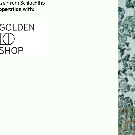
rzentrum Schlachthof
operation with: