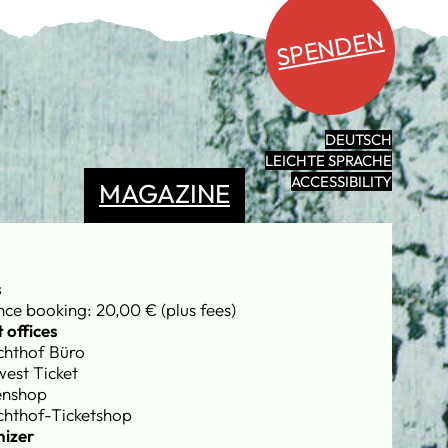
SPENDEN
DEUTSCH
LEICHTE SPRACHE
ACCESSIBILITY
MAGAZINE
s
ce booking: 20,00 € (plus fees)
 offices
chthof Büro
est Ticket
enshop
chthof-Ticketshop
izer