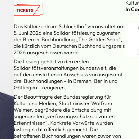
Kultu
In Co
TICKETS
Das Kulturzentrum Schlachthof veranstaltet am
5. Juni 2026 eine Solidaritätslesung zugunsten
der Bremer Buchhandlung „The Golden Shop“,
die kürzlich vom Deutschen Buchhandlungspreis
2026 ausgeschlossen wurde.
Die Lesung gehört zu den ersten
Solidaritätsveranstaltungen bundesweit, die
auf den umstrittenen Ausschluss von insgesamt
drei Buchhandlungen – in Bremen, Berlin und
Göttingen – reagieren.
Der Beauftragte der Bundesregierung für
Kultur und Medien, Staatminister Wolfram
Weimer, begründete die Entscheidung mit
sogenannten „verfassungsschutzrelevanten
Erkenntnissen“. Konkrete Vorwürfe wurden
bislang nicht öffentlich gemacht. Die
betroffenen Buchhandlungen waren zuvor von