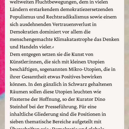
weltweiten Fluchtbewegungen, dem in vielen
Ländern erstarkendem demokratiezersetzenden
Populismus und Rechtsradikalismus sowie einem
sich ausdehnenden Vertrauensverlust in
Demokratien dominiert vor allem die
menschengemachte Klimakatastrophe das Denken
und Handeln vieler.‹
Dem entgegen setzen sie die Kunst von
Künstler:innen, die sich mit kleinen Utopien
beschäftigen, sogenannten Mikro-Utopien, die in
ihrer Gesamtheit etwas Positives bewirken
können. In den gänzlich in Schwarz gehaltenen
Räumen sollen diese Utopien leuchten wie
Fixsterne der Hoffnung, so der Kurator Dino
Steinhof bei der Presseführung. Für eine
inhaltliche Gliederung sind die Positionen in
sieben thematische Bereiche aufgeteilt mit
Überschriften wie ›Demokratie und globale