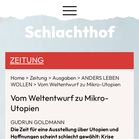
Schlachthof
ZEITUNG
Home
Zeitung
Ausgaben
ANDERS LEBEN
WOLLEN
Vom Weltentwurf zu Mikro-Utopien
Vom Weltentwurf zu Mikro-
Utopien
GUDRUN GOLDMANN
Die Zeit für eine Ausstellung über Utopien und
Hoffnungen scheint schlecht gewählt: Krise