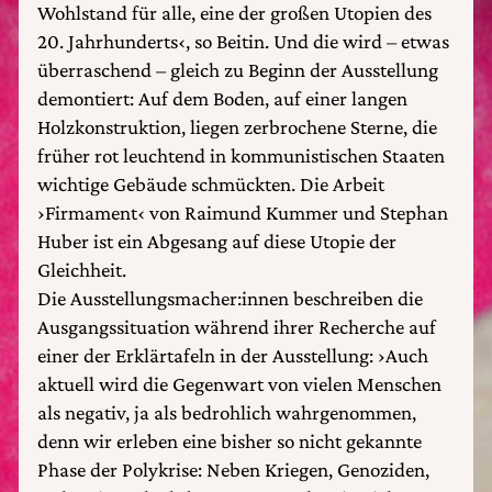
Wohlstand für alle, eine der großen Utopien des
20. Jahrhunderts‹, so Beitin. Und die wird – etwas
überraschend – gleich zu Beginn der Ausstellung
demontiert: Auf dem Boden, auf einer langen
Holzkonstruktion, liegen zerbrochene Sterne, die
früher rot leuchtend in kommunistischen Staaten
wichtige Gebäude schmückten. Die Arbeit
›Firmament‹ von Raimund Kummer und Stephan
Huber ist ein Abgesang auf diese Utopie der
Gleichheit.
Die Ausstellungsmacher:innen beschreiben die
Ausgangssituation während ihrer Recherche auf
einer der Erklärtafeln in der Ausstellung: ›Auch
aktuell wird die Gegenwart von vielen Menschen
als negativ, ja als bedrohlich wahrgenommen,
denn wir erleben eine bisher so nicht gekannte
Phase der Polykrise: Neben Kriegen, Genoziden,