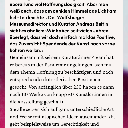
überall und viel Hoffnungslosigkeit. Aber man
weiß auch, dass am dunklen Himmel das Licht am
hellsten leuchtet. Der Wolfsburger
Museumsdirektor und Kurator Andreas Beitin
sieht es ähnlich: ›Wir haben seit vielen Jahren
überlegt, dass wir doch einfach mal das Positive,
das Zuversicht Spendende der Kunst nach vorne
kehren wollen.‹
Gemeinsam mit seinem Kurator:innen-Team hat
er bereits in der Pandemie angefangen, sich mit
dem Thema Hoffnung zu beschäftigen und nach
entsprechenden künstlerischen Positionen
gesucht. Von anfänglich über 250 haben es dann
noch 110 Werke von knapp 60 Künstler:innen in
die Ausstellung geschafft.
Sie alle setzen sich auf ganz unterschiedliche Art
und Weise mit utopischen Ideen auseinander. ›Es
geht beispielsweise um Gerechtigkeit und