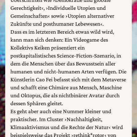
Gerechtigkeit‹, ›Individuelle Utopien und
Gemeinschaften‹ sowie ›Utopien alternativer
Zukünfte und posthumaner Lebewesen‹.
Dass es im letzteren Bereich etwas wild wird,
kann man sich denken: Ein Videogame des
Kollektivs Keiken präsentiert ein
postkapitalistisches Science-Fiction-Szenario, in
dem die Menschen über das Bewusstsein aller
humanen und nicht-humanen Arten verfügen. Die
Künstlerin Cao Fei befasst sich mit dem Metaverse
und schafft eine Chimäre aus Mensch, Maschine
und Oktopus, die als nichtbinärer Avatar durch
dessen Sphären gleitet.
Es geht aber auch eine Nummer kleiner und
praktischer. Im Cluster ›Nachhaltigkeit,
Klimaaktivismus und die Rechte der Natur‹ wird
beispielsweise das Projekt ›rethink*rotor‹ von