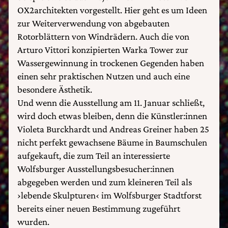
OX2architekten vorgestellt. Hier geht es um Ideen
zur Weiterverwendung von abgebauten
Rotorblättern von Windrädern. Auch die von
Arturo Vittori konzipierten Warka Tower zur
Wassergewinnung in trockenen Gegenden haben
einen sehr praktischen Nutzen und auch eine
besondere Ästhetik.
Und wenn die Ausstellung am 11. Januar schließt,
wird doch etwas bleiben, denn die Künstler:innen
Violeta Burckhardt und Andreas Greiner haben 25
nicht perfekt gewachsene Bäume in Baumschulen
aufgekauft, die zum Teil an interessierte
Wolfsburger Ausstellungsbesucher:innen
abgegeben werden und zum kleineren Teil als
›lebende Skulpturen‹ im Wolfsburger Stadtforst
bereits einer neuen Bestimmung zugeführt
wurden.