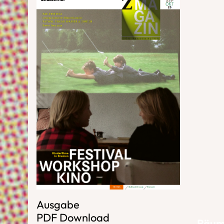
Ausgabe
PDF Download
Räum