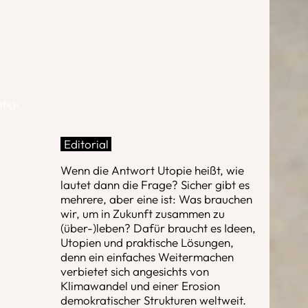
pt
ung‹
Editorial
Wenn die Antwort Utopie heißt, wie
lautet dann die Frage? Sicher gibt es
mehrere, aber eine ist: Was brauchen
wir, um in Zukunft zusammen zu
(über-)leben? Dafür braucht es Ideen,
Utopien und praktische Lösungen,
denn ein einfaches Weitermachen
verbietet sich angesichts von
Klimawandel und einer Erosion
demokratischer Strukturen weltweit.