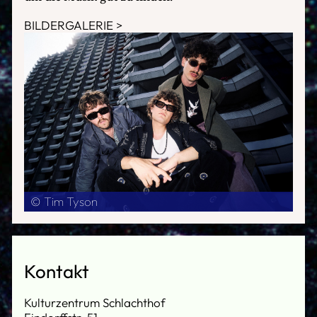
BILDERGALERIE
© Tim Tyson
Kontakt
Kulturzentrum Schlachthof