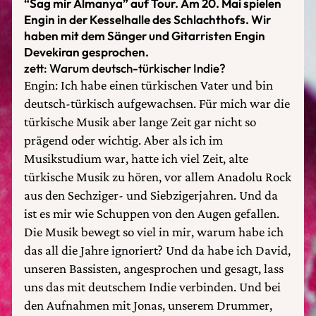
“Sag mir Almanya” auf Tour. Am 20. Mai spielen
Engin in der Kesselhalle des Schlachthofs. Wir
haben mit dem Sänger und Gitarristen Engin
Devekiran gesprochen.
zett: Warum deutsch-türkischer Indie?
Engin: Ich habe einen türkischen Vater und bin
deutsch-türkisch aufgewachsen. Für mich war die
türkische Musik aber lange Zeit gar nicht so
prägend oder wichtig. Aber als ich im
Musikstudium war, hatte ich viel Zeit, alte
türkische Musik zu hören, vor allem Anadolu Rock
aus den Sechziger- und Siebzigerjahren. Und da
ist es mir wie Schuppen von den Augen gefallen.
Die Musik bewegt so viel in mir, warum habe ich
das all die Jahre ignoriert? Und da habe ich David,
unseren Bassisten, angesprochen und gesagt, lass
uns das mit deutschem Indie verbinden. Und bei
den Aufnahmen mit Jonas, unserem Drummer,