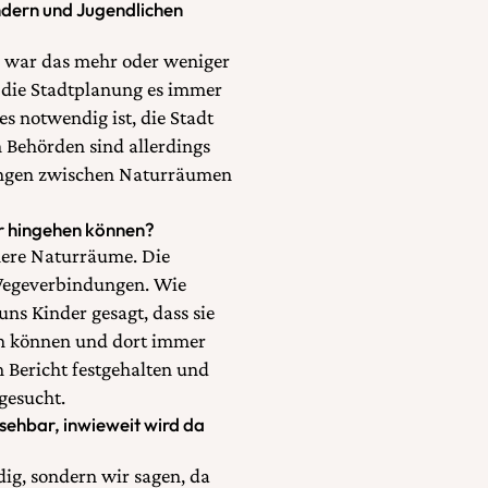
indern und Jugendlichen
a war das mehr oder weniger
 die Stadtplanung es immer
es notwendig ist, die Stadt
 Behörden sind allerdings
dungen zwischen Naturräumen
r hingehen können?
einere Naturräume. Die
 Wegeverbindungen. Wie
s Kinder gesagt, dass sie
en können und dort immer
 Bericht festgehalten und
gesucht.
nsehbar, inwieweit wird da
dig, sondern wir sagen, da