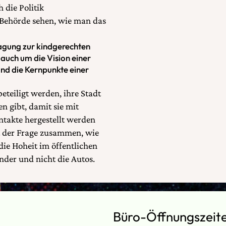
 die Politik
Behörde sehen, wie man das
agung zur kindgerechten
auch um die Vision einer
nd die Kernpunkte einer
eteiligt werden, ihre Stadt
 gibt, damit sie mit
takte hergestellt werden
t der Frage zusammen, wie
die Hoheit im öffentlichen
nder und nicht die Autos.
Büro-Öffnungszeit