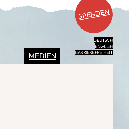
SPENDEN
DEUTSCH
ENGLISH
BARRIEREFREIHEIT
MEDIEN