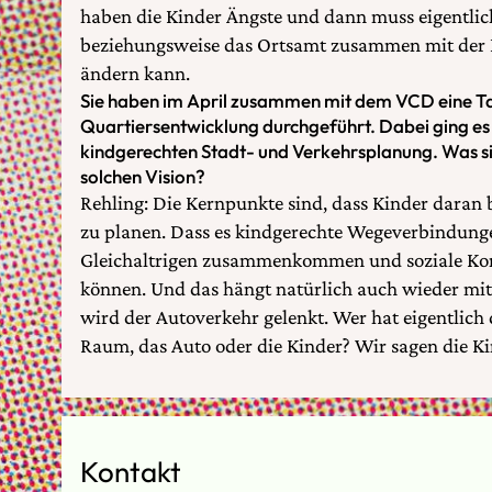
haben die Kinder Ängste und dann muss eigentlich
beziehungsweise das Ortsamt zusammen mit der 
ändern kann.
Sie haben im April zusammen mit dem VCD eine T
Quartiersentwicklung durchgeführt. Dabei ging es 
kindgerechten Stadt- und Verkehrsplanung. Was si
solchen Vision?
Rehling: Die Kernpunkte sind, dass Kinder daran b
zu planen. Dass es kindgerechte Wegeverbindungen
Gleichaltrigen zusammenkommen und soziale Kon
können. Und das hängt natürlich auch wieder mi
wird der Autoverkehr gelenkt. Wer hat eigentlich 
Raum, das Auto oder die Kinder? Wir sagen die Ki
Kontakt