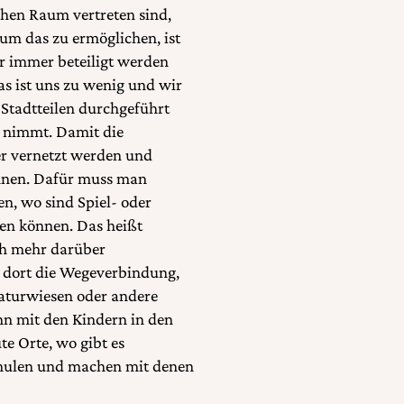
chen Raum vertreten sind,
 um das zu ermöglichen, ist
er immer beteiligt werden
s ist uns zu wenig und wir
n Stadtteilen durchgeführt
t nimmt. Damit die
er vernetzt werden und
nnen. Dafür muss man
n, wo sind Spiel- oder
en können. Das heißt
ch mehr darüber
t dort die Wegeverbindung,
Naturwiesen oder andere
n mit den Kindern in den
te Orte, wo gibt es
Schulen und machen mit denen