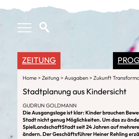
ZEITUNG
PRO
Home
Zeitung
Ausgaben
Zukunft Transform
Stadtplanung aus Kindersicht
GUDRUN GOLDMANN
Die Ausgangslage ist klar: Kinder brauchen Bewe
Stadt nicht genug Möglichkeiten. Um das zu änder
SpielLandschaftStadt seit 24 Jahren auf mehrer
ändern. Der Geschäftsführer Heiner Rehling erzä