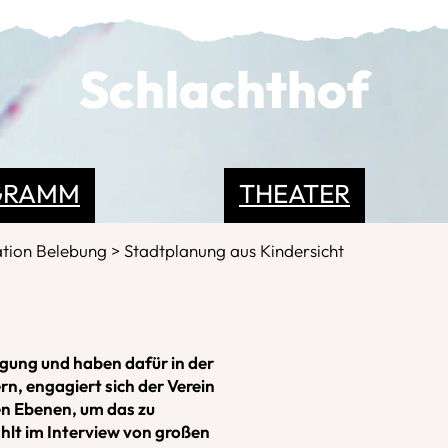
Schlachthof
GRAMM
THEATER
ation Belebung
Stadtplanung aus Kindersicht
gung und haben dafür in der
n, engagiert sich der Verein
en Ebenen, um das zu
hlt im Interview von großen