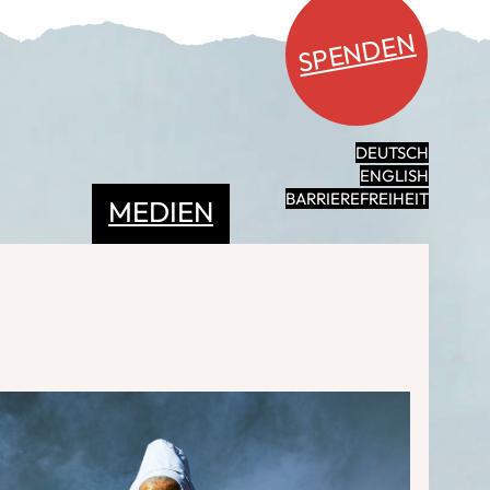
SPENDEN
DEUTSCH
ENGLISH
BARRIEREFREIHEIT
MEDIEN