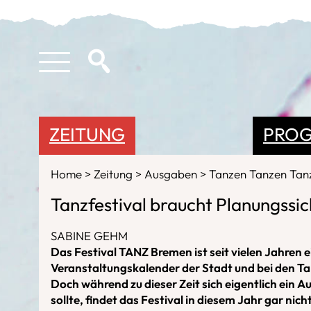
ZEITUNG
PRO
Home
Zeitung
Ausgaben
Tanzen Tanzen Ta
Tanzfestival braucht Planungssic
SABINE GEHM
Das Festival TANZ Bremen ist seit vielen Jahren 
Veranstaltungskalender der Stadt und bei den Ta
Doch während zu dieser Zeit sich eigentlich ein A
sollte, findet das Festival in diesem Jahr gar nicht