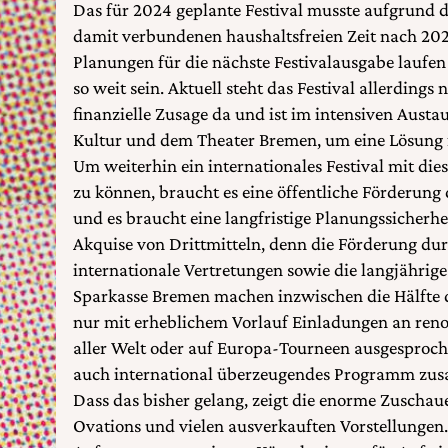
Das für 2024 geplante Festival musste aufgrund
damit verbundenen haushaltsfreien Zeit nach 20
Planungen für die nächste Festivalausgabe laufen 
so weit sein. Aktuell steht das Festival allerdings
finanzielle Zusage da und ist im intensiven Austa
Kultur und dem Theater Bremen, um eine Lösung fu
Um weiterhin ein internationales Festival mit dies
zu können, braucht es eine öffentliche Förderung
und es braucht eine langfristige Planungssicherheit.
Akquise von Drittmitteln, denn die Förderung du
internationale Vertretungen sowie die langjährige
Sparkasse Bremen machen inzwischen die Hälfte 
nur mit erheblichem Vorlauf Einladungen an reno
aller Welt oder auf Europa-Tourneen ausgesproche
auch international überzeugendes Programm zu
Dass das bisher gelang, zeigt die enorme Zuscha
Ovations und vielen ausverkauften Vorstellungen.