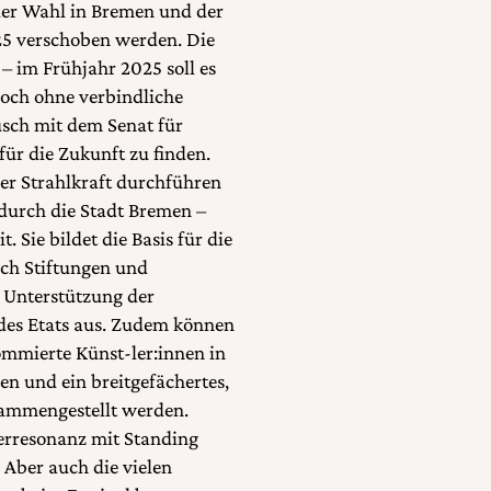
 der Wahl in Bremen und der
25 verschoben werden. Die
– im Frühjahr 2025 soll es
 noch ohne verbindliche
usch mit dem Senat für
̈r die Zukunft zu finden.
er Strahlkraft durchführen
 durch die Stadt Bremen –
 Sie bildet die Basis für die
rch Stiftungen und
 Unterstützung der
des Etats aus. Zudem können
mmierte Künst-ler:innen in
n und ein breitgefächertes,
sammengestellt werden.
uerresonanz mit Standing
 Aber auch die vielen