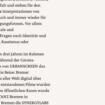
falt und stehen für den
he Interpretationen von
bruch und immer wieder für
gungsformen. Vor allem
ziale und
 Fragen nach Identität und
, Rassismus oder
en drei Jahren im Rahmen
während der Corona-
en von URBANSCREEN das
ie Beine: Bremer
 aller Welt digital über
s entstandenen Filme wurden
 im öffentlichen Raum wurde
 TANZ Bremen in
r Bremen die SYNERGYLABS