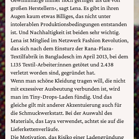
großen Herstellern‹, sagt Lena. Es gibt in ihren
Augen kaum etwas Billiges, das nicht unter
intolerablen Produktionsbedingungen entstanden
ist. Und Nachhaltigkeit ist beiden sehr wichtig.
Lena ist Mitglied im Netzwerk Fashion Revolution,
das sich nach dem Einsturz der Rana-Plaza-
Textilfabrik in Bangladesch im April 2013, bei dem
1.135 Textil-Arbeiter:innen getötet und 2.438
verletzt worden sind, gegründet hat.
Wenn man schöne Kleidung tragen will, die nicht
mit exzessiver Ausbeutung verbunden ist, wird
man im Tiny-Drops-Laden fündig. Und das
gleiche gilt mit anderer Akzentuierung auch für
die Schmuckwerkstatt. Bei der Auswahl des
Materials, das Laya verwendet, achtet sie auf die
Lieferkettenverläufe.
Die Motivation, das Risiko einer Ladengründung