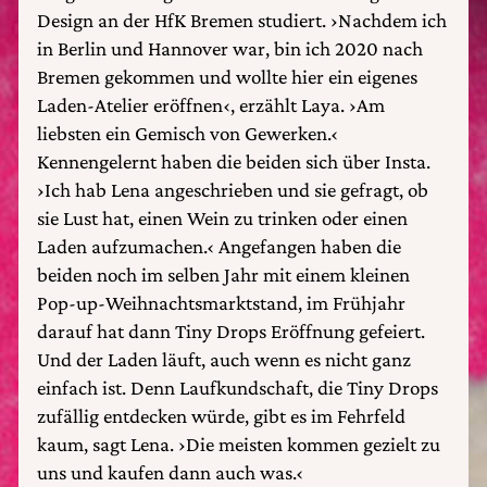
Design an der HfK Bremen studiert. ›Nachdem ich
in Berlin und Hannover war, bin ich 2020 nach
Bremen gekommen und wollte hier ein eigenes
Laden-Atelier eröffnen‹, erzählt Laya. ›Am
liebsten ein Gemisch von Gewerken.‹
Kennengelernt haben die beiden sich über Insta.
›Ich hab Lena angeschrieben und sie gefragt, ob
sie Lust hat, einen Wein zu trinken oder einen
Laden aufzumachen.‹ Angefangen haben die
beiden noch im selben Jahr mit einem kleinen
Pop-up-Weihnachtsmarktstand, im Frühjahr
darauf hat dann Tiny Drops Eröffnung gefeiert.
Und der Laden läuft, auch wenn es nicht ganz
einfach ist. Denn Laufkundschaft, die Tiny Drops
zufällig entdecken würde, gibt es im Fehrfeld
kaum, sagt Lena. ›Die meisten kommen gezielt zu
uns und kaufen dann auch was.‹