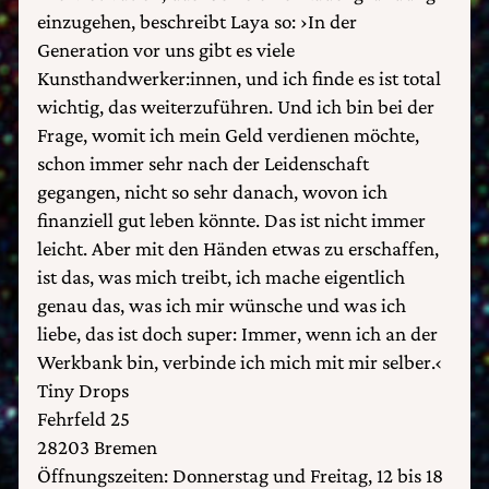
einzugehen, beschreibt Laya so: ›In der
Generation vor uns gibt es viele
Kunsthandwerker:innen, und ich finde es ist total
wichtig, das weiterzuführen. Und ich bin bei der
Frage, womit ich mein Geld verdienen möchte,
schon immer sehr nach der Leidenschaft
gegangen, nicht so sehr danach, wovon ich
finanziell gut leben könnte. Das ist nicht immer
leicht. Aber mit den Händen etwas zu erschaffen,
ist das, was mich treibt, ich mache eigentlich
genau das, was ich mir wünsche und was ich
liebe, das ist doch super: Immer, wenn ich an der
Werkbank bin, verbinde ich mich mit mir selber.‹
Tiny Drops
Fehrfeld 25
28203 Bremen
Öffnungszeiten: Donnerstag und Freitag, 12 bis 18