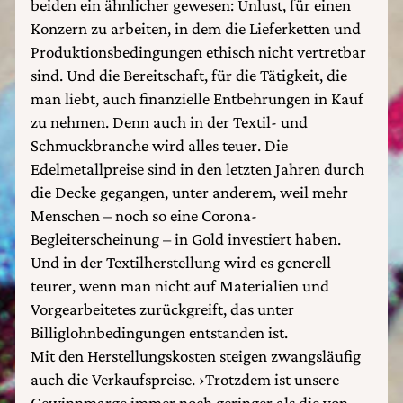
beiden ein ähnlicher gewesen: Unlust, für einen
Konzern zu arbeiten, in dem die Lieferketten und
Produktionsbedingungen ethisch nicht vertretbar
sind. Und die Bereitschaft, für die Tätigkeit, die
man liebt, auch finanzielle Entbehrungen in Kauf
zu nehmen. Denn auch in der Textil- und
Schmuckbranche wird alles teuer. Die
Edelmetallpreise sind in den letzten Jahren durch
die Decke gegangen, unter anderem, weil mehr
Menschen – noch so eine Corona-
Begleiterscheinung – in Gold investiert haben.
Und in der Textilherstellung wird es generell
teurer, wenn man nicht auf Materialien und
Vorgearbeitetes zurückgreift, das unter
Billiglohnbedingungen entstanden ist.
Mit den Herstellungskosten steigen zwangsläufig
auch die Verkaufspreise. ›Trotzdem ist unsere
Gewinnmarge immer noch geringer als die von