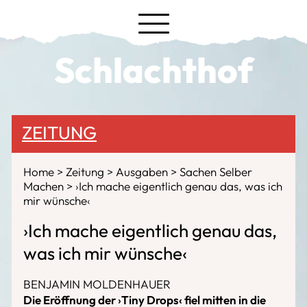
Schlachthof
ZEITUNG
Home
Zeitung
Ausgaben
Sachen Selber
Machen
›Ich mache eigentlich genau das, was ich
mir wünsche‹
›Ich mache eigentlich genau das,
was ich mir wünsche‹
BENJAMIN MOLDENHAUER
Die Eröffnung der
›
Tiny Drops‹ fiel mitten in die