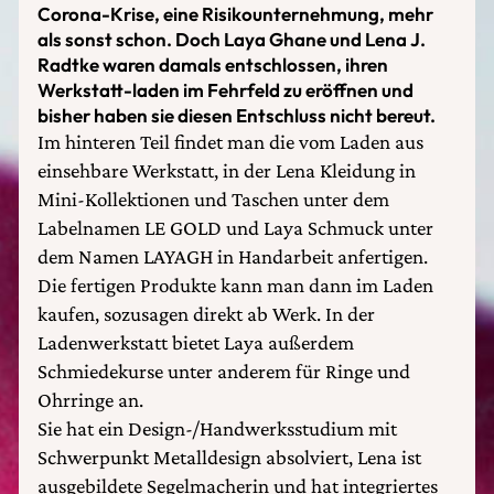
Corona-Krise, eine Risikounternehmung, mehr
als sonst schon. Doch Laya Ghane und Lena J.
Radtke waren damals entschlossen, ihren
Werkstatt-laden im Fehrfeld zu eröffnen und
bisher haben sie diesen Entschluss nicht bereut.
Im hinteren Teil findet man die vom Laden aus
einsehbare Werkstatt, in der Lena Kleidung in
Mini-Kollektionen und Taschen unter dem
Labelnamen LE GOLD und Laya Schmuck unter
dem Namen LAYAGH in Handarbeit anfertigen.
Die fertigen Produkte kann man dann im Laden
kaufen, sozusagen direkt ab Werk. In der
Ladenwerkstatt bietet Laya außerdem
Schmiedekurse unter anderem für Ringe und
Ohrringe an.
Sie hat ein Design-/Handwerksstudium mit
Schwerpunkt Metalldesign absolviert, Lena ist
ausgebildete Segelmacherin und hat integriertes