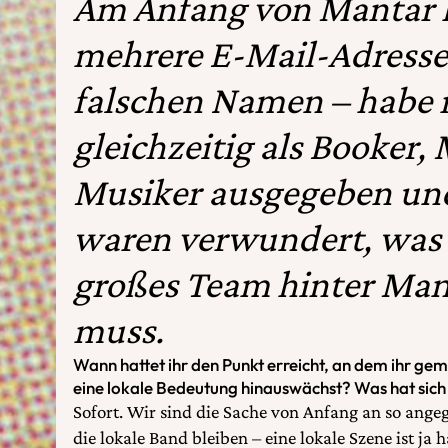
Am Anfang von Mantar h
mehrere E-Mail-Adresse
falschen Namen – habe
gleichzeitig als Booker,
Musiker ausgegeben und
waren verwundert, was f
großes Team hinter Man
muss.
Wann hattet ihr den Punkt erreicht, an dem ihr gem
eine lokale Bedeutung hinauswächst? Was hat sich
Sofort. Wir sind die Sache von Anfang an so angeg
die lokale Band bleiben – eine lokale Szene ist ja 