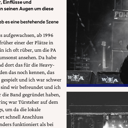
 Einflüsse und
in seinen Augen um diese
ab es eine bestehende Szene
ss aufgewachsen, ab 1996
üher einer der Plätze in
n ich oft rüber, um die PA
 umsonst ansehen. Da habe
d dort das für die Heavy-
rden das noch kennen, das
d gespielt und ich war schwer
 sind wir befreundet und ich
 die Band gegründet haben,
inç war Türsteher auf dem
s, um da die lokale
t schnell Anschluss
ders funktioniert als bei