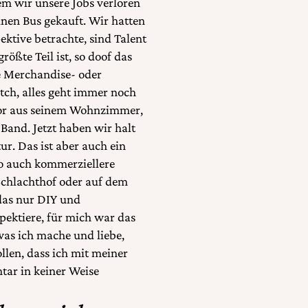
em wir unsere Jobs verloren
inen Bus gekauft. Wir hatten
ektive betrachte, sind Talent
rößte Teil ist, so doof das
ne Merchandise- oder
atch, alles geht immer noch
vor aus seinem Wohnzimmer,
 Band. Jetzt haben wir halt
r. Das ist aber auch ein
o auch kommerziellere
Schlachthof oder auf dem
das nur DIY und
pektiere, für mich war das
, was ich mache und liebe,
llen, dass ich mit meiner
tar in keiner Weise