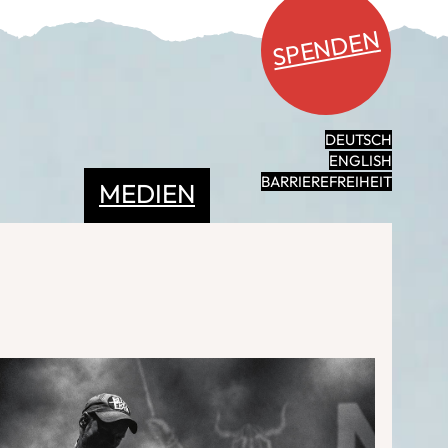
SPENDEN
DEUTSCH
ENGLISH
BARRIEREFREIHEIT
MEDIEN