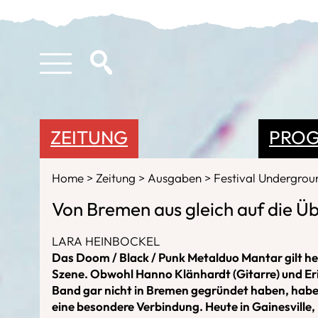
ZEITUNG
PRO
Home
Zeitung
Ausgaben
Festival Undergro
Von Bremen aus gleich auf die Ü
LARA HEINBOCKEL
Das Doom / Black / Punk Metalduo Mantar gilt heu
Szene. Obwohl Hanno Klänhardt (Gitarre) und Eri
Band gar nicht in Bremen gegründet haben, habe
eine besondere Verbindung. Heute in Gainesville, 