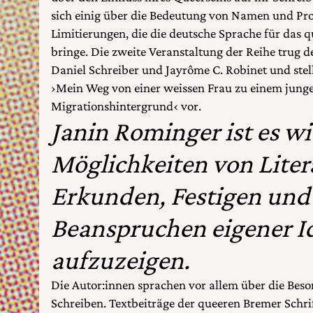
sich einig über die Bedeutung von Namen und Pr
Limitierungen, die die deutsche Sprache für das 
bringe. Die zweite Veranstaltung der Reihe trug
Daniel Schreiber und Jayrôme C. Robinet und stell
›Mein Weg von einer weissen Frau zu einem jun
Migrationshintergrund‹ vor.
Janin Rominger ist es wi
Möglichkeiten von Litera
Erkunden, Festigen und
Beanspruchen eigener I
aufzuzeigen.
Die Autor:innen sprachen vor allem über die Be
Schreiben. Textbeiträge der queeren Bremer Schrift