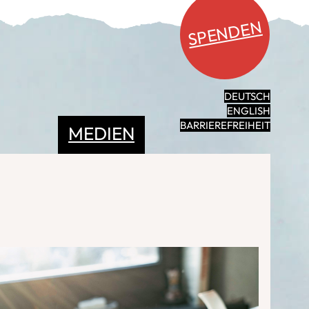
SPENDEN
DEUTSCH
ENGLISH
BARRIEREFREIHEIT
MEDIEN