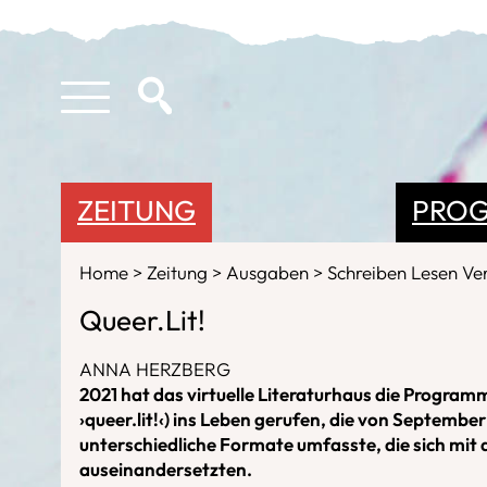
ZEITUNG
PRO
Home
Zeitung
Ausgaben
Schreiben Lesen Ve
Queer.Lit!
ANNA HERZBERG
2021 hat das virtuelle Literaturhaus die Programm
›queer.lit!‹) ins Leben gerufen, die von Septembe
unterschiedliche Formate umfasste, die sich mi
auseinandersetzten.