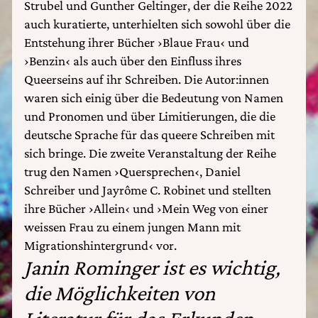
Strubel und Gunther Geltinger, der die Reihe 2022
auch kuratierte, unterhielten sich sowohl über die
Entstehung ihrer Bücher ›Blaue Frau‹ und
›Benzin‹ als auch über den Einfluss ihres
Queerseins auf ihr Schreiben. Die Autor:innen
waren sich einig über die Bedeutung von Namen
und Pronomen und über Limitierungen, die die
deutsche Sprache für das queere Schreiben mit
sich bringe. Die zweite Veranstaltung der Reihe
trug den Namen ›Quersprechen‹, Daniel
Schreiber und Jayrôme C. Robinet und stellten
ihre Bücher ›Allein‹ und ›Mein Weg von einer
weissen Frau zu einem jungen Mann mit
Migrationshintergrund‹ vor.
Janin Rominger ist es wichtig,
die Möglichkeiten von