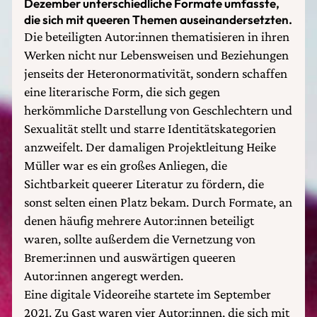
Dezember unterschiedliche Formate umfasste,
die sich mit queeren Themen auseinandersetzten.
Die beteiligten Autor:innen thematisieren in ihren
Werken nicht nur Lebensweisen und Beziehungen
jenseits der Heteronormativität, sondern schaffen
eine literarische Form, die sich gegen
herkömmliche Darstellung von Geschlechtern und
Sexualität stellt und starre Identitätskategorien
anzweifelt. Der damaligen Projektleitung Heike
Müller war es ein großes Anliegen, die
Sichtbarkeit queerer Literatur zu fördern, die
sonst selten einen Platz bekam. Durch Formate, an
denen häufig mehrere Autor:innen beteiligt
waren, sollte außerdem die Vernetzung von
Bremer:innen und auswärtigen queeren
Autor:innen angeregt werden.
Eine digitale Videoreihe startete im September
2021. Zu Gast waren vier Autor:innen, die sich mit