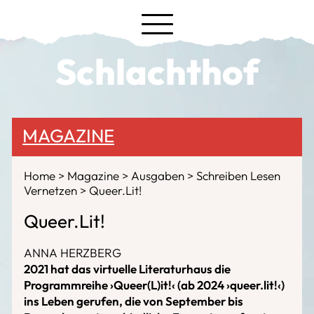
Schlachthof
MAGAZINE
Home
Magazine
Ausgaben
Schreiben Lesen
Vernetzen
Queer.Lit!
Queer.Lit!
ANNA HERZBERG
2021 hat das virtuelle Literaturhaus die
Programmreihe ›Queer(L)it!‹ (ab 2024 ›queer.lit!‹)
ins Leben gerufen, die von September bis