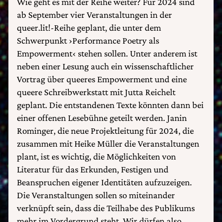
Wie geht es mit der Reihe weiter? Für 2024 sind
ab September vier Veranstaltungen in der
queer.lit!-Reihe geplant, die unter dem
Schwerpunkt ›Performance Poetry als
Empowerment‹ stehen sollen. Unter anderem ist
neben einer Lesung auch ein wissenschaftlicher
Vortrag über queeres Empowerment und eine
queere Schreibwerkstatt mit Jutta Reichelt
geplant. Die entstandenen Texte könnten dann bei
einer offenen Lesebühne geteilt werden. Janin
Rominger, die neue Projektleitung für 2024, die
zusammen mit Heike Müller die Veranstaltungen
plant, ist es wichtig, die Möglichkeiten von
Literatur für das Erkunden, Festigen und
Beanspruchen eigener Identitäten aufzuzeigen.
Die Veranstaltungen sollen so miteinander
verknüpft sein, dass die Teilhabe des Publikums
mehr im Vordergrund steht. Wir dürfen also