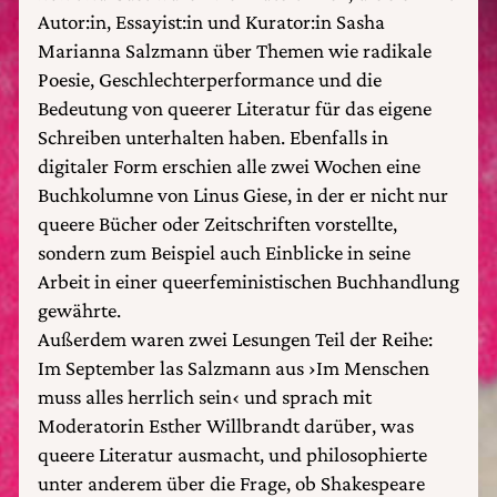
Autor:in, Essayist:in und Kurator:in Sasha
Marianna Salzmann über Themen wie radikale
Poesie, Geschlechterperformance und die
Bedeutung von queerer Literatur für das eigene
Schreiben unterhalten haben. Ebenfalls in
digitaler Form erschien alle zwei Wochen eine
Buchkolumne von Linus Giese, in der er nicht nur
queere Bücher oder Zeitschriften vorstellte,
sondern zum Beispiel auch Einblicke in seine
Arbeit in einer queerfeministischen Buchhandlung
gewährte.
Außerdem waren zwei Lesungen Teil der Reihe:
Im September las Salzmann aus ›Im Menschen
muss alles herrlich sein‹ und sprach mit
Moderatorin Esther Willbrandt darüber, was
queere Literatur ausmacht, und philosophierte
unter anderem über die Frage, ob Shakespeare