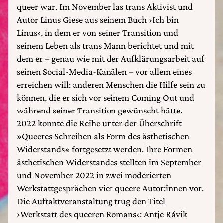
queer war. Im November las trans Aktivist und
Autor Linus Giese aus seinem Buch ›Ich bin
Linus‹, in dem er von seiner Transition und
seinem Leben als trans Mann berichtet und mit
dem er – genau wie mit der Aufklärungsarbeit auf
seinen Social-Media-Kanälen – vor allem eines
erreichen will: anderen Menschen die Hilfe sein zu
können, die er sich vor seinem Coming Out und
während seiner Transition gewünscht hätte.
2022 konnte die Reihe unter der Überschrift
»Queeres Schreiben als Form des ästhetischen
Widerstands« fortgesetzt werden. Ihre Formen
ästhetischen Widerstandes stellten im September
und November 2022 in zwei moderierten
Werkstattgesprächen vier queere Autor:innen vor.
Die Auftaktveranstaltung trug den Titel
›Werkstatt des queeren Romans‹: Antje Rávik