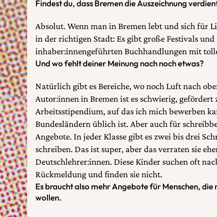
Findest du, dass Bremen die Auszeichnung verdien
Absolut. Wenn man in Bremen lebt und sich für Lit
in der richtigen Stadt: Es gibt große Festivals und
inhaber:innengeführten Buchhandlungen mit tol
Und wo fehlt deiner Meinung nach noch etwas?
Natürlich gibt es Bereiche, wo noch Luft nach oben 
Autor:innen in Bremen ist es schwierig, gefördert 
Arbeitsstipendium, auf das ich mich bewerben ka
Bundesländern üblich ist. Aber auch für schreibbe
Angebote. In jeder Klasse gibt es zwei bis drei Sch
schreiben. Das ist super, aber das verraten sie ehe
Deutschlehrer:innen. Diese Kinder suchen oft na
Rückmeldung und finden sie nicht.
Es braucht also mehr Angebote für Menschen, die
wollen.