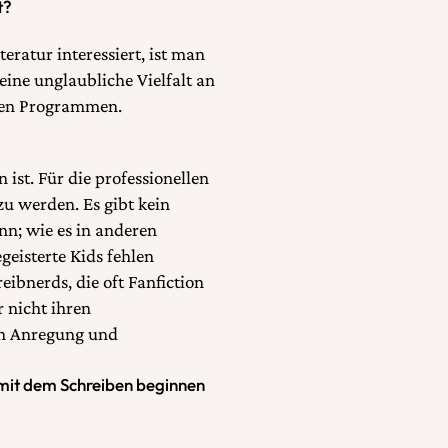
t?
eratur interessiert, ist man
 eine unglaubliche Vielfalt an
len Programmen.
ist. Für die professionellen
zu werden. Es gibt kein
nn; wie es in anderen
geisterte Kids fehlen
reibnerds, die oft Fanfiction
r nicht ihren
ch Anregung und
 mit dem Schreiben beginnen