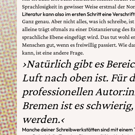
Sprachlosigkeit in gewisser Weise erstmal der No
Literatur kann also im ersten Schritt eine Verschrif
Ganz genau. Aber nicht alles, was ich schreibe, is
alleine trägt oftmals zu einer Distanzierung des Er
sprachliche Ebene eingefügt wird. Das tut wohl e
Menschen gut, wenn es freiwillig passiert. Wie d
kann, ist eine andere Frage.
›Natürlich gibt es Bere
Luft nach oben ist. Für d
professionellen Autor:i
Bremen ist es schwierig,
werden.‹
Manche deiner Schreibwerkstätten sind mit einem