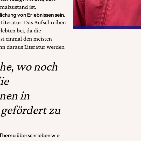
rmalzustand ist.
tlichung von Erlebnissen sein.
t Literatur. Das Aufschreiben
lebten bei, da die
rst einmal den meisten
ann daraus Literatur werden
iche, wo noch
ie
nnen in
 gefördert zu
 Thema überschrieben wie