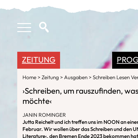
ZEITUNG
PRO
Home
Zeitung
Ausgaben
Schreiben Lesen Ve
›Schreiben, um rauszufinden, was
möchte‹
JANIN ROMINGER
Jutta Reichelt und ich treffen uns im NOON an ei
Februar. Wir wollen über das Schreiben und den U
Literature‹, den Bremen Ende 2023 bekommen hat