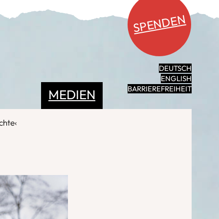
SPENDEN
DEUTSCH
ENGLISH
BARRIEREFREIHEIT
MEDIEN
chte‹