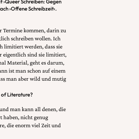
mit ›Queer Schreiben: Gegen
ach ›Offene Schreibzeit‹.
er Termine kommen, darin zu
lich schreiben wollen. Ich
h limitiert werden, dass sie
eigentlich sind sie limitiert,
mal Material, geht es darum,
ann ist man schon auf einem
uss man aber wild und mutig
of Literature?
 und man kann all denen, die
ert haben, nicht genug
re, die enorm viel Zeit und