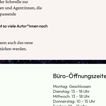
der Schwelle zur
nen und Agent:innen, die
 passende
ht so viele Autor*innen nach
dann auch das neue
stärken werden.
Büro-Öffnungszeit
Montag: Geschlossen
Dienstag: 13 – 18 Uhr
Mittwoch: 13 – 18 Uhr
Donnerstag: 10 – 15 Uhr