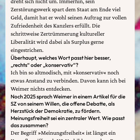
dreht sich nicht um. Immerhin, sein
Zerstörungswerk spart dem Staat am Ende viel
Geld, damit hat er wohl seinen Auftrag zur vollen
Zufriedenheit des Kanzlers erfüllt. Die
schrittweise Zertrümmerung kultureller
Liberalität wird dabei als Surplus gerne
eingestrichen.
Überhaupt, welches Wort passt hier besser,
„rechts“ oder „konservativ“?
Ich bin so altmodisch, mit »konservativ« noch
etwas Anstand zu verbinden. Davon kann ich bei
Weimer nichts entdecken.
Noch 2025 sprach Weimer in einem Artikel für die
SZ von seinem Willen, die offene Debatte, als
Herzstück der Demokratie, zu fördern.
Meinungsfreiheit sei ein zentraler Wert. Wie passt
das zusammen?
Der Begriff »Meinungsfreiheit« ist längst ein