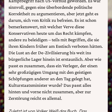
Kampfbegriff nach US-Vorbild geworden. Es war
sinnvoll, gegen eine überbordende politische
Korrektheit zu argumentieren, aber jetzt geht es
darum, sich von Kritik zu befreien. Es ist schon
bemerkenswert, mit welcher Verve diese
Konservativen heute um das Recht kämpfen,
andere zu beleidigen – teils mit Begriffen, die sie
ihren Kindern früher am Esstisch verboten hätten.
Die Lust an der De-Zivilisierung bis weit ins
bürgerliche Lager hinein ist erstaunlich. Aber wie
passt es zusammen, dass ein Verleger, der einen
sehr großzügigen Umgang mit den geistigen
Schöpfungen anderer an den Tag gelegt hat,
Kulturstaatsminister wurde? Das passt alles
hinten und vorne nicht zusammen, aber zur
Zerstörung reicht es allemal.
Zuletzt ist von Volker Weiß das Buch „Das