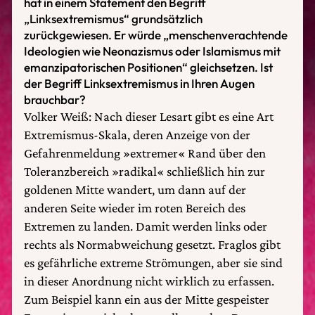
hat in einem Statement den Begriff
„Linksextremismus“ grundsätzlich
zurückgewiesen. Er würde „menschenverachtende
Ideologien wie Neonazismus oder Islamismus mit
emanzipatorischen Positionen“ gleichsetzen. Ist
der Begriff Linksextremismus in Ihren Augen
brauchbar?
Volker Weiß: Nach dieser Lesart gibt es eine Art
Extremismus-Skala, deren Anzeige von der
Gefahrenmeldung »extremer« Rand über den
Toleranzbereich »radikal« schließlich hin zur
goldenen Mitte wandert, um dann auf der
anderen Seite wieder im roten Bereich des
Extremen zu landen. Damit werden links oder
rechts als Normabweichung gesetzt. Fraglos gibt
es gefährliche extreme Strömungen, aber sie sind
in dieser Anordnung nicht wirklich zu erfassen.
Zum Beispiel kann ein aus der Mitte gespeister