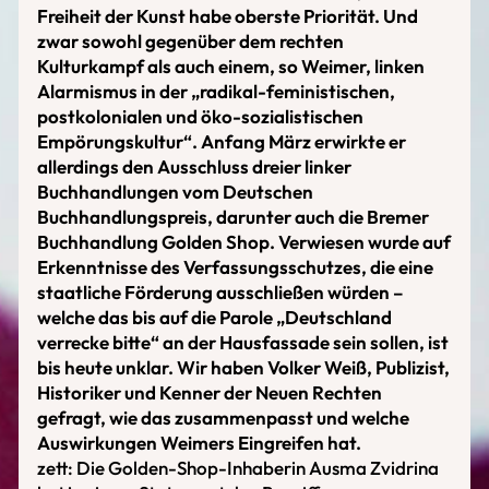
Freiheit der Kunst habe oberste Priorität. Und
zwar sowohl gegenüber dem rechten
Kulturkampf als auch einem, so Weimer, linken
Alarmismus in der „radikal-feministischen,
postkolonialen und öko-sozialistischen
Empörungskultur“. Anfang März erwirkte er
allerdings den Ausschluss dreier linker
Buchhandlungen vom Deutschen
Buchhandlungspreis, darunter auch die Bremer
Buchhandlung Golden Shop. Verwiesen wurde auf
Erkenntnisse des Verfassungsschutzes, die eine
staatliche Förderung ausschließen würden –
welche das bis auf die Parole „Deutschland
verrecke bitte“ an der Hausfassade sein sollen, ist
bis heute unklar. Wir haben Volker Weiß, Publizist,
Historiker und Kenner der Neuen Rechten
gefragt, wie das zusammenpasst und welche
Auswirkungen Weimers Eingreifen hat.
zett: Die Golden-Shop-Inhaberin Ausma Zvidrina