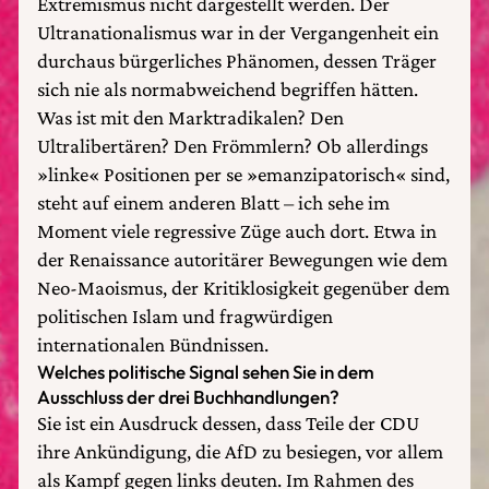
Extremismus nicht dargestellt werden. Der
Ultranationalismus war in der Vergangenheit ein
durchaus bürgerliches Phänomen, dessen Träger
sich nie als normabweichend begriffen hätten.
Was ist mit den Marktradikalen? Den
Ultralibertären? Den Frömmlern? Ob allerdings
»linke« Positionen per se »emanzipatorisch« sind,
steht auf einem anderen Blatt – ich sehe im
Moment viele regressive Züge auch dort. Etwa in
der Renaissance autoritärer Bewegungen wie dem
Neo-Maoismus, der Kritiklosigkeit gegenüber dem
politischen Islam und fragwürdigen
internationalen Bündnissen.
Welches politische Signal sehen Sie in dem
Ausschluss der drei Buchhandlungen?
Sie ist ein Ausdruck dessen, dass Teile der CDU
ihre Ankündigung, die AfD zu besiegen, vor allem
als Kampf gegen links deuten. Im Rahmen des