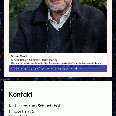
© Maximilian Gödecke Photography
Kontakt
Kulturzentrum Schlachthof
Findorffstr. 51