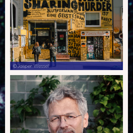
©Jasper Wessel