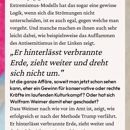
Extremismus-Modells hat das sogar eine gewisse
Logik, wenn sich die Strömungen nicht
unterscheiden, ist es auch egal, gegen welche man
vorgeht. Und manche machen es ihnen auch sehr
leicht dabei, wie beispielsweise das Aufflammen
des Antisemitismus in der Linken zeigt.
„Er hinterlässt verbrannte
Erde, zieht weiter und dreht
sich nicht um."
Ist die ganze Affäre, soweit man jetzt schon sehen
kann, eher ein Gewinn für konservative oder rechte
Kräfte im laufenden Kulturkampf? Oder hat sich
Wolfram Weimer damit eher geschadet?
Dass Weimer nach wie vor im Amt ist, zeigt, wie
erfolgreich er nach der Methode Trump verfährt.
Er hinterlässt verbrannte Erde, zieht weiter und