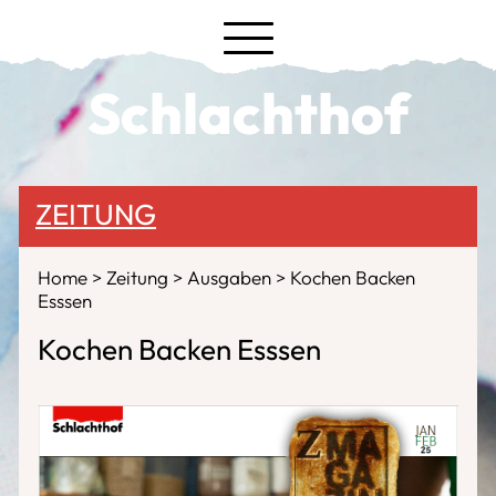
Schlachthof
ZEITUNG
Home
Zeitung
Ausgaben
Kochen Backen
Esssen
Kochen Backen Esssen