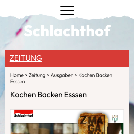
Schlachthof
ZEITUNG
Home
Zeitung
Ausgaben
Kochen Backen
Esssen
Kochen Backen Esssen