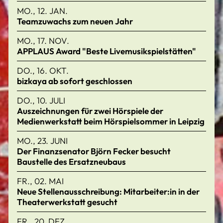
MO., 12. JAN.
Teamzuwachs zum neuen Jahr
MO., 17. NOV.
APPLAUS Award "Beste Livemusikspielstätten"
DO., 16. OKT.
bizkaya ab sofort geschlossen
DO., 10. JULI
Auszeichnungen für zwei Hörspiele der
Medienwerkstatt beim Hörspielsommer in Leipzig
MO., 23. JUNI
Der Finanzsenator Björn Fecker besucht
Baustelle des Ersatzneubaus
FR., 02. MAI
Neue Stellenausschreibung: Mitarbeiter:in in der
Theaterwerkstatt gesucht
FR., 20. DEZ.