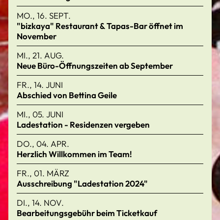
MO., 16. SEPT.
"bizkaya" Restaurant & Tapas-Bar öffnet im
November
MI., 21. AUG.
Neue Büro-Öffnungszeiten ab September
FR., 14. JUNI
Abschied von Bettina Geile
MI., 05. JUNI
Ladestation - Residenzen vergeben
DO., 04. APR.
Herzlich Willkommen im Team!
FR., 01. MÄRZ
Ausschreibung "Ladestation 2024"
DI., 14. NOV.
Bearbeitungsgebühr beim Ticketkauf