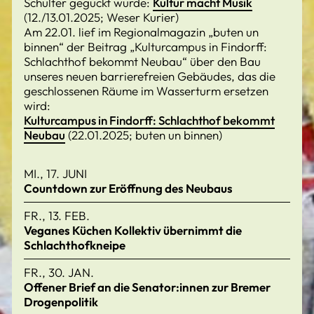
Schulter geguckt wurde:
Kultur macht Musik
(12./13.01.2025; Weser Kurier)
Am 22.01. lief im Regionalmagazin „buten un
binnen“ der Beitrag „Kulturcampus in Findorff:
Schlachthof bekommt Neubau“ über den Bau
unseres neuen barrierefreien Gebäudes, das die
geschlossenen Räume im Wasserturm ersetzen
wird:
Kulturcampus in Findorff: Schlachthof bekommt
Neubau
(22.01.2025; buten un binnen)
MI., 17. JUNI
Countdown zur Eröffnung des Neubaus
FR., 13. FEB.
Veganes Küchen Kollektiv übernimmt die
Schlachthofkneipe
FR., 30. JAN.
Offener Brief an die Senator:innen zur Bremer
Drogenpolitik