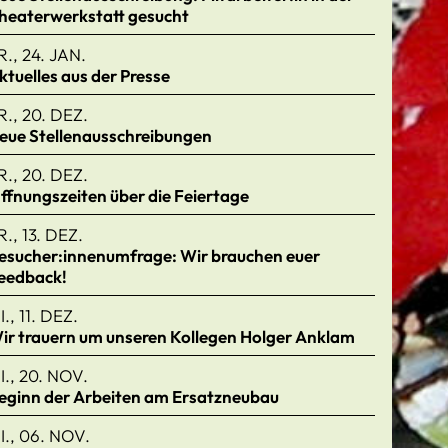
heaterwerkstatt gesucht
R., 24. JAN.
ktuelles aus der Presse
R., 20. DEZ.
eue Stellenausschreibungen
R., 20. DEZ.
ffnungszeiten über die Feiertage
R., 13. DEZ.
esucher:innenumfrage: Wir brauchen euer
eedback!
I., 11. DEZ.
ir trauern um unseren Kollegen Holger Anklam
I., 20. NOV.
eginn der Arbeiten am Ersatzneubau
I., 06. NOV.