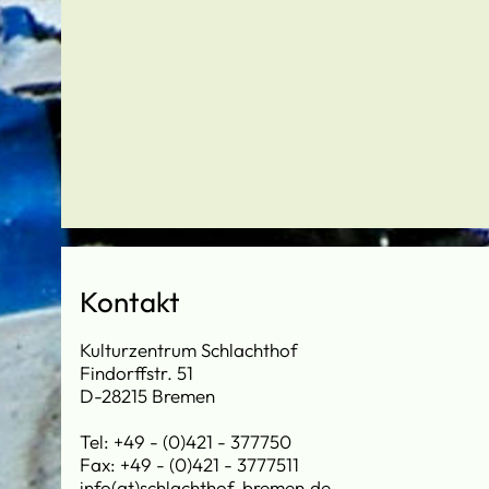
Kontakt
Kulturzentrum Schlachthof
Findorffstr. 51
D-28215 Bremen
Tel: +49 - (0)421 - 377750
Fax: +49 - (0)421 - 3777511
info(at)schlachthof-bremen.de