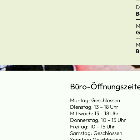
D
B
M
G
M
B
Büro-Öffnungszeit
Montag: Geschlossen
Dienstag: 13 – 18 Uhr
Mittwoch: 13 – 18 Uhr
Donnerstag: 10 – 15 Uhr
Freitag: 10 – 15 Uhr
Samstag: Geschlossen
Sonntag: Geschlossen