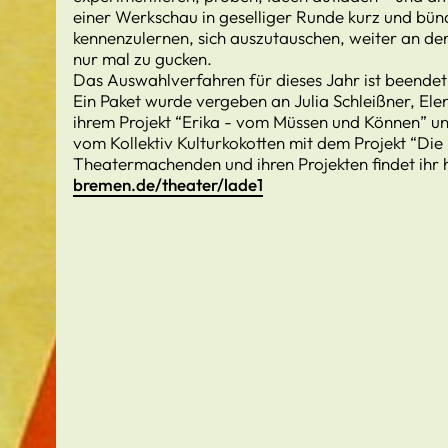
einer Werkschau in geselliger Runde kurz und bün
kennenzulernen, sich auszutauschen, weiter an de
nur mal zu gucken.
Das Auswahlverfahren für dieses Jahr ist beendet
Ein Paket wurde vergeben an Julia Schleißner, Ele
ihrem Projekt “Erika - vom Müssen und Können” u
vom Kollektiv Kulturkokotten mit dem Projekt “Die
Theatermachenden und ihren Projekten findet ihr 
bremen.de/theater/lade1