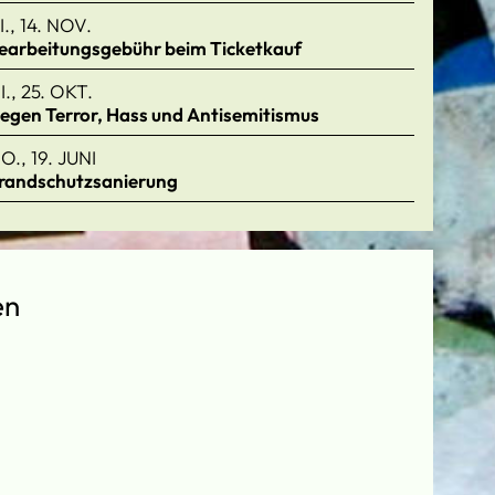
I., 14. NOV.
earbeitungsgebühr beim Ticketkauf
I., 25. OKT.
egen Terror, Hass und Antisemitismus
O., 19. JUNI
randschutzsanierung
en