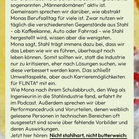
sogenannten „Männerdomänen“ aktiv ist.
Gemeinsam sprechen wir darüber, wie abstrakt
Monas Berufsalltag für viele ist. Zwar nutzen wir
täglich die verschiedensten Gegenstände aus Stahl
- ob Kaffeekanne, Auto oder Fahrrad - wie Stahl
hergestellt wird, wissen aber die wenigsten.
Mona sagt, Stahl trägt immens dazu bei, dass wir
das Leben wie wir es führen, überhaupt noch
leben können. Somit sollten wir, statt die Industrie
nur zu kritisieren, eher nach Lösungen suchen, wie
diese verbessert werden kann. Das schließt
Umweltaspekte, aber auch Karrieremöglichkeiten
für FLINTA* mit ein.
Wie Mona nach ihrem Schulabbruch, den Weg als
Ingenieurin in die Stahlindustrie fand, erfahrt ihr
im Podcast. Außerdem sprechen wir über
Performancedruck und Vorurteilen, denen weiblich
gelesene Personen in technischen Bereichen oft
ausgesetzt sind sowie über fehlende Vorbilder und
deren Auswirkungen.
Jetzt hier hören:
Nicht stahlhart, nicht butterweich: