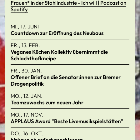
Frauen* in der Stahlindustrie - Ich will | Podcast on
Spotify
MI., 17. JUNI
Countdown zur Eröffnung des Neubaus
FR., 13. FEB.
Veganes Küchen Kollektiv übernimmt die
Schlachthofkneipe
FR., 30. JAN.
Offener Brief an die Senator:innen zur Bremer
Drogenpolitik
MO., 12. JAN.
Teamzuwachs zum neuen Jahr
MO., 17. NOV.
APPLAUS Award "Beste Livemusikspielstätten"
DO., 16. OKT.
bizkaya ab sofort geschlossen