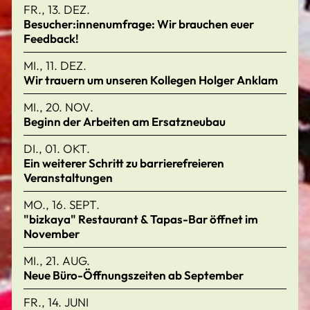
FR., 13. DEZ.
Besucher:innenumfrage: Wir brauchen euer
Feedback!
MI., 11. DEZ.
Wir trauern um unseren Kollegen Holger Anklam
MI., 20. NOV.
Beginn der Arbeiten am Ersatzneubau
DI., 01. OKT.
Ein weiterer Schritt zu barrierefreieren
Veranstaltungen
MO., 16. SEPT.
"bizkaya" Restaurant & Tapas-Bar öffnet im
November
MI., 21. AUG.
Neue Büro-Öffnungszeiten ab September
FR., 14. JUNI