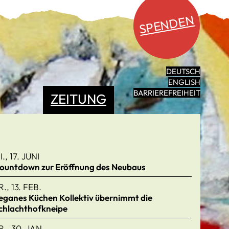
SPENDEN
DEUTSCH
ENGLISH
BARRIEREFREIHEIT
ZEITUNG
I., 17. JUNI
ountdown zur Eröffnung des Neubaus
R., 13. FEB.
eganes Küchen Kollektiv übernimmt die
chlachthofkneipe
R., 30. JAN.