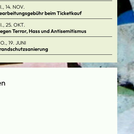
I., 14. NOV.
earbeitungsgebühr beim Ticketkauf
I., 25. OKT.
egen Terror, Hass und Antisemitismus
O., 19. JUNI
randschutzsanierung
en