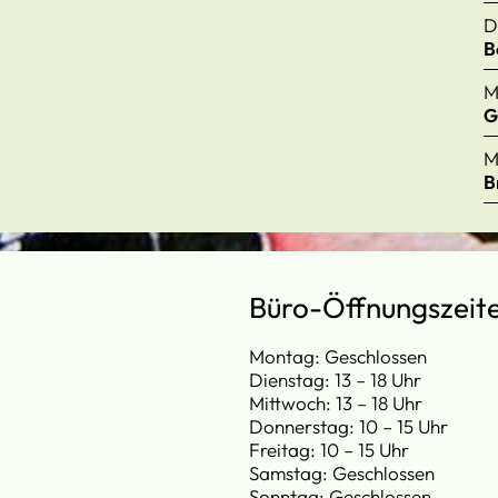
D
B
M
G
M
B
Büro-Öffnungszeit
Montag: Geschlossen
Dienstag: 13 – 18 Uhr
Mittwoch: 13 – 18 Uhr
Donnerstag: 10 – 15 Uhr
Freitag: 10 – 15 Uhr
Samstag: Geschlossen
Sonntag: Geschlossen