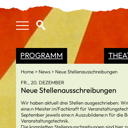
PROGRAMM
THEA
Home
News
Neue Stellenausschreibungen
FR., 20. DEZEMBER
Neue Stellenausschreibungen
Wir haben aktuell drei Stellen ausgeschrieben: W
eine:n Meister:in/Fachkraft für Veranstaltungstechn
September jeweils eine:n Auszubildene:n für die 
Veranstaltungstechnik.
Die kompletten Stellenausschreibungen sind hier z