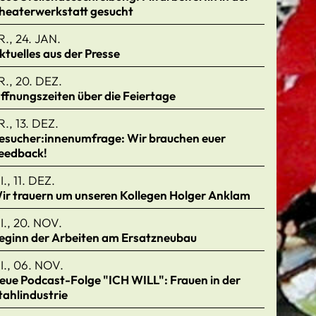
heaterwerkstatt gesucht
R., 24. JAN.
ktuelles aus der Presse
R., 20. DEZ.
ffnungszeiten über die Feiertage
R., 13. DEZ.
esucher:innenumfrage: Wir brauchen euer
eedback!
I., 11. DEZ.
ir trauern um unseren Kollegen Holger Anklam
I., 20. NOV.
eginn der Arbeiten am Ersatzneubau
I., 06. NOV.
eue Podcast-Folge "ICH WILL": Frauen in der
tahlindustrie