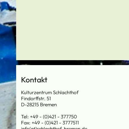
Kontakt
Kulturzentrum Schlachthof
Findorffstr. 51
D-28215 Bremen
Tel: +49 - (0)421 - 377750
Fax: +49 - (0)421 - 3777511
info(at)schlachthof-bremen.de