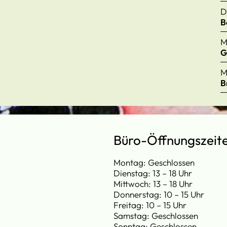
D
B
M
G
M
B
Büro-Öffnungszeit
Montag: Geschlossen
Dienstag: 13 – 18 Uhr
Mittwoch: 13 – 18 Uhr
Donnerstag: 10 – 15 Uhr
Freitag: 10 – 15 Uhr
Samstag: Geschlossen
Sonntag: Geschlossen