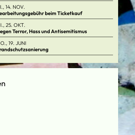
I., 14. NOV.
earbeitungsgebühr beim Ticketkauf
I., 25. OKT.
egen Terror, Hass und Antisemitismus
O., 19. JUNI
randschutzsanierung
en