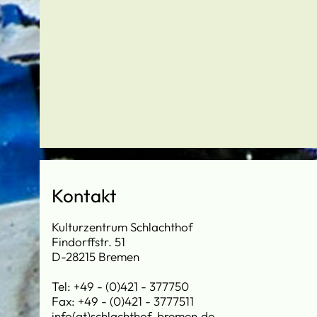
Kontakt
Kulturzentrum Schlachthof
Findorffstr. 51
D-28215 Bremen
Tel: +49 - (0)421 - 377750
Fax: +49 - (0)421 - 3777511
info(at)schlachthof-bremen.de