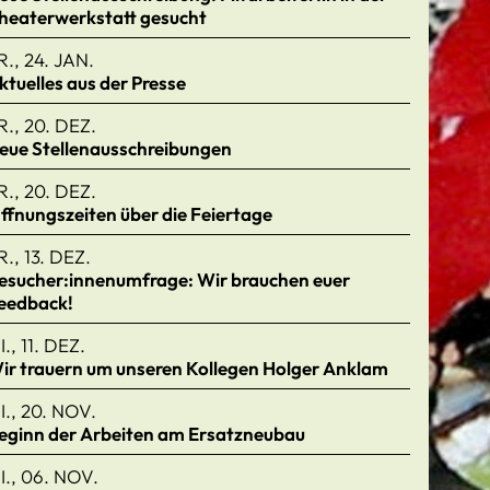
heaterwerkstatt gesucht
R., 24. JAN.
ktuelles aus der Presse
R., 20. DEZ.
eue Stellenausschreibungen
R., 20. DEZ.
ffnungszeiten über die Feiertage
R., 13. DEZ.
esucher:innenumfrage: Wir brauchen euer
eedback!
I., 11. DEZ.
ir trauern um unseren Kollegen Holger Anklam
I., 20. NOV.
eginn der Arbeiten am Ersatzneubau
I., 06. NOV.