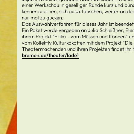
einer Werkschau in geselliger Runde kurz und bün
kennenzulernen, sich auszutauschen, weiter an de
nur mal zu gucken.
Das Auswahlverfahren für dieses Jahr ist beendet
Ein Paket wurde vergeben an Julia Schleißner, Ele
ihrem Projekt “Erika - vom Müssen und Können” u
vom Kollektiv Kulturkokotten mit dem Projekt “Die
Theatermachenden und ihren Projekten findet ihr 
bremen.de/theater/lade1