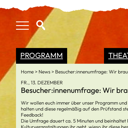
PROGRAMM
THEA
Home
News
Besucher:innenumfrage: Wir brau
FR., 13. DEZEMBER
Besucher:innenumfrage: Wir bra
Wir wollen euch immer über unser Programm und
halten und diese regelmäßig auf den Prüfstand ste
Feedback!
Die Umfrage dauert ca. 5 Minuten und beinhaltet 
Kulturveranstaltungen ihr geht, wieso ihr diese be