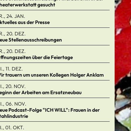
heaterwerkstatt gesucht
R., 24. JAN.
ktuelles aus der Presse
R., 20. DEZ.
eue Stellenausschreibungen
R., 20. DEZ.
ffnungszeiten über die Feiertage
I., 11. DEZ.
ir trauern um unseren Kollegen Holger Anklam
I., 20. NOV.
eginn der Arbeiten am Ersatzneubau
I., 06. NOV.
eue Podcast-Folge "ICH WILL": Frauen in der
tahlindustrie
I., 01. OKT.