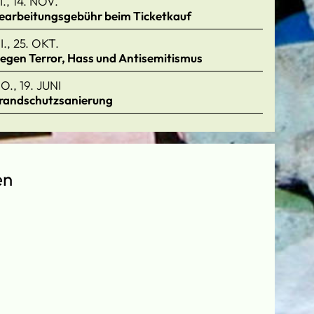
I., 14. NOV.
earbeitungsgebühr beim Ticketkauf
I., 25. OKT.
egen Terror, Hass und Antisemitismus
O., 19. JUNI
randschutzsanierung
en