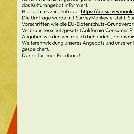
das Kulturangebot informiert.
Hier geht es zur Umfrage:
https://de.surveymon
Die Umfrage wurde mit SurveyMonkey erstellt. Su
Vorschriften wie die EU-Datenschutz-Grundveror
Verbraucherschutzgesetz (California Consumer Pr
Angaben werden vertraulich behandelt , anonymisi
Weiterentwicklung unseres Angebots und unsere
gespeichert.
Danke für euer Feedback!