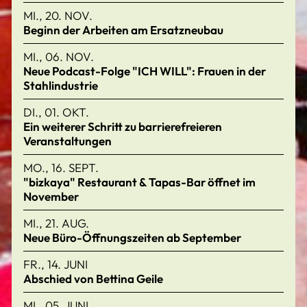
MI., 20. NOV.
Beginn der Arbeiten am Ersatzneubau
MI., 06. NOV.
Neue Podcast-Folge "ICH WILL": Frauen in der
Stahlindustrie
DI., 01. OKT.
Ein weiterer Schritt zu barrierefreieren
Veranstaltungen
MO., 16. SEPT.
"bizkaya" Restaurant & Tapas-Bar öffnet im
November
MI., 21. AUG.
Neue Büro-Öffnungszeiten ab September
FR., 14. JUNI
Abschied von Bettina Geile
MI., 05. JUNI