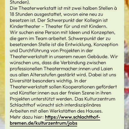
Stunden).
Die Theaterwerkstatt ist mit zwei halben Stellen à
18 Stunden ausgestattet, wovon eine neu zu
besetzen ist. Der Schwerpunkt der Kollegin ist
Kindertheater – Theater für und mit Kindern.
Wir suchen eine Person mit Ideen und Konzepten,
die gern im Team arbeitet. Schwerpunkt der zu
besetzenden Stelle ist die Entwicklung, Konzeption
und Durchführung von Projekten in der
Theaterwerkstatt in unserem neuen Gebäude. Wir
wünschen uns, dass die Verbindung zwischen
professionellen Theatermacher:innen und Laien
aus allen Altersstufen gestärkt wird. Dabei ist uns
Diversität besonders wichtig. In der
Theaterwerkstatt sollen Kooperationen gefördert
und Künstler:innen aus der freien Szene in ihren
Projekten unterstützt werden. Das Kulturzentrum
Schlachthof wünscht sich interdisziplinäres
Arbeiten mit allen Werkstätten des Hauses.
Mehr dazu hier:
https://www.schlachthof-
bremen.de/kulturzentrum/jobs