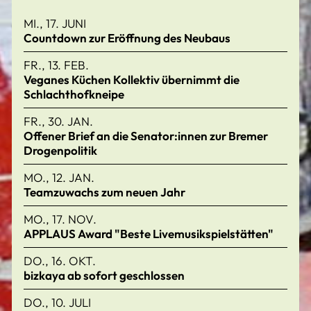
MI., 17. JUNI
Countdown zur Eröffnung des Neubaus
FR., 13. FEB.
Veganes Küchen Kollektiv übernimmt die
Schlachthofkneipe
FR., 30. JAN.
Offener Brief an die Senator:innen zur Bremer
Drogenpolitik
MO., 12. JAN.
Teamzuwachs zum neuen Jahr
MO., 17. NOV.
APPLAUS Award "Beste Livemusikspielstätten"
DO., 16. OKT.
bizkaya ab sofort geschlossen
DO., 10. JULI