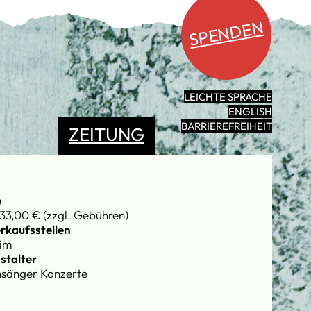
SPENDEN
LEICHTE SPRACHE
ENGLISH
BARRIEREFREIHEIT
ZEITUNG
e
33,00 € (zzgl. Gebühren)
rkaufsstellen
im
stalter
sänger Konzerte