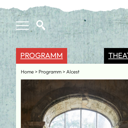
PROGRAMM
THEA
Home
Programm
Alcest