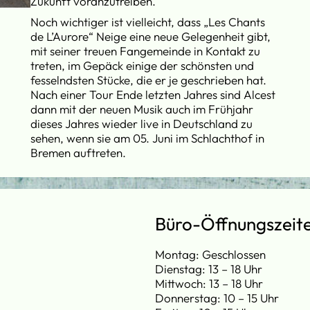
Zukunft voranzutreiben.
Noch wichtiger ist vielleicht, dass „Les Chants
de L’Aurore“ Neige eine neue Gelegenheit gibt,
mit seiner treuen Fangemeinde in Kontakt zu
treten, im Gepäck einige der schönsten und
fesselndsten Stücke, die er je geschrieben hat.
Nach einer Tour Ende letzten Jahres sind Alcest
dann mit der neuen Musik auch im Frühjahr
dieses Jahres wieder live in Deutschland zu
sehen, wenn sie am 05. Juni im Schlachthof in
Bremen auftreten.
Büro-Öffnungszeit
Montag: Geschlossen
Dienstag: 13 – 18 Uhr
Mittwoch: 13 – 18 Uhr
Donnerstag: 10 – 15 Uhr