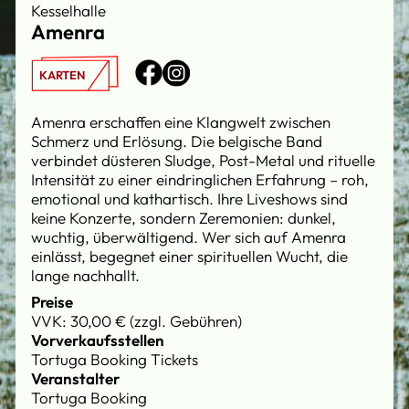
Kesselhalle
Amenra
KARTEN
Amenra erschaffen eine Klangwelt zwischen
Schmerz und Erlösung. Die belgische Band
verbindet düsteren Sludge, Post-Metal und rituelle
Intensität zu einer eindringlichen Erfahrung – roh,
emotional und kathartisch. Ihre Liveshows sind
keine Konzerte, sondern Zeremonien: dunkel,
wuchtig, überwältigend. Wer sich auf Amenra
einlässt, begegnet einer spirituellen Wucht, die
lange nachhallt.
Preise
VVK: 30,00 € (zzgl. Gebühren)
Vorverkaufsstellen
Tortuga Booking Tickets
Veranstalter
Tortuga Booking