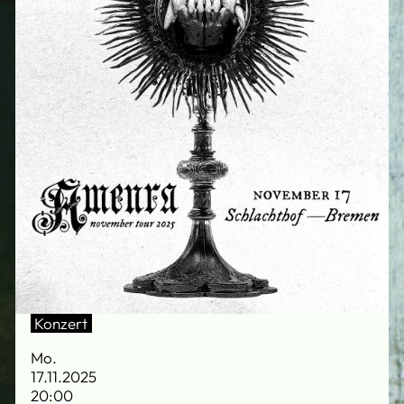
Konzert
Mo.
17.11.2025
20:00