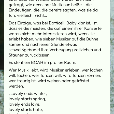
gefragt, wie denn ihre Musik nun heiße - die
Eindeutigen, die, die bereits sagten, was sie da
tun, vielleicht nicht…
Das Einzige, was bei Botticelli Baby klar ist, ist,
dass es die meisten, die auf einem ihrer Konzerte
waren nicht mehr interessieren wird, wenn sie
erlebt haben, wie sieben Musiker auf die Bühne
kamen und nach einer Stunde etwas
schweißgebadet ihre Verbeugung vollziehen und
Staunen zurücklassen.
Es steht ein BOAH im prallen Raum.
Wer Musik liebt, wird Musiker erleben, wer lachen
will, lachen, wer tanzen will, wird tanzen können,
wer traurig ist, wird weinen oder getröstet
werden.
„Lovely ends winter,
lovely starts spring,
lovely ends love,
lovely starts hate,