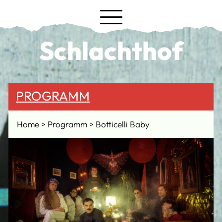
Schlachthof
PROGRAMM
Home
Programm
Botticelli Baby