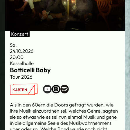
Konzert
Sa.
24.10.2026
20:00
Kesselhalle
Botticelli Baby
Tour 2026
KARTEN
Als in den 60ern die Doors gefragt wurden, wie
ihre Musik einzuordnen sei, welches Genre, sagten
sie so etwas wie es sei nun einmal Musik und gehe
in die allgemeine Seele des Musikwahrnehmens
über oder so. Welche Band wurde noch nicht