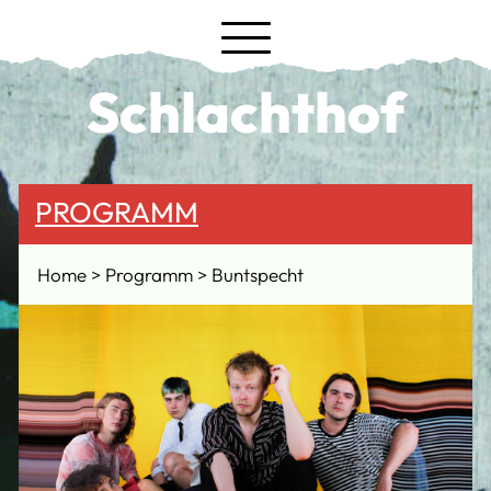
Schlachthof
PROGRAMM
Home
Programm
Buntspecht