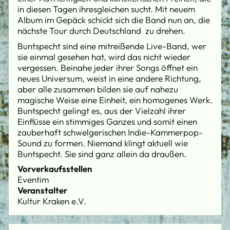
in diesen Tagen ihresgleichen sucht. Mit neuem
Album im Gepäck schickt sich die Band nun an, die
nächste Tour durch Deutschland zu drehen.
Buntspecht sind eine mitreißende Live-Band, wer
sie einmal gesehen hat, wird das nicht wieder
vergessen. Beinahe jeder ihrer Songs öffnet ein
neues Universum, weist in eine andere Richtung,
aber alle zusammen bilden sie auf nahezu
magische Weise eine Einheit, ein homogenes Werk.
Buntspecht gelingt es, aus der Vielzahl ihrer
Einflüsse ein stimmiges Ganzes und somit einen
zauberhaft schwelgerischen Indie-Kammerpop-
Sound zu formen. Niemand klingt aktuell wie
Buntspecht. Sie sind ganz allein da draußen.
Vorverkaufsstellen
Eventim
Veranstalter
Kultur Kraken e.V.