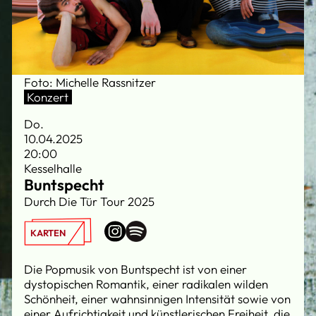
Foto: Michelle Rassnitzer
Konzert
Do.
10.04.2025
20:00
Kesselhalle
Buntspecht
Durch Die Tür Tour 2025
KARTEN
Die Popmusik von Buntspecht ist von einer
dystopischen Romantik, einer radikalen wilden
Schönheit, einer wahnsinnigen Intensität sowie von
einer Aufrichtigkeit und künstlerischen Freiheit, die