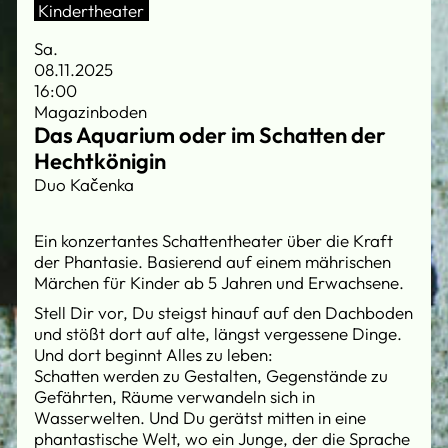
Kindertheater
Sa.
08.11.2025
16:00
Magazinboden
Das Aquarium oder im Schatten der
Hechtkönigin
Duo Kačenka
Ein konzertantes Schattentheater über die Kraft
der Phantasie. Basierend auf einem mährischen
Märchen für Kinder ab 5 Jahren und Erwachsene.
Stell Dir vor, Du steigst hinauf auf den Dachboden
und stößt dort auf alte, längst vergessene Dinge.
Und dort beginnt Alles zu leben:
Schatten werden zu Gestalten, Gegenstände zu
Gefährten, Räume verwandeln sich in
Wasserwelten. Und Du gerätst mitten in eine
phantastische Welt, wo ein Junge, der die Sprache