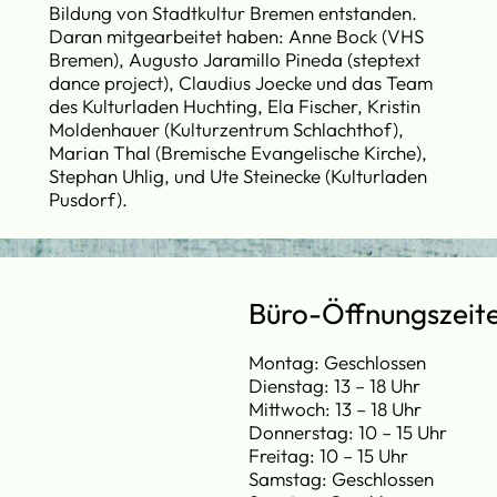
Bildung von Stadtkultur Bremen entstanden.
Daran mitgearbeitet haben: Anne Bock (VHS
Bremen), Augusto Jaramillo Pineda (steptext
dance project), Claudius Joecke und das Team
des Kulturladen Huchting, Ela Fischer, Kristin
Moldenhauer (Kulturzentrum Schlachthof),
Marian Thal (Bremische Evangelische Kirche),
Stephan Uhlig, und Ute Steinecke (Kulturladen
Pusdorf).
Büro-Öffnungszeit
Montag: Geschlossen
Dienstag: 13 – 18 Uhr
Mittwoch: 13 – 18 Uhr
Donnerstag: 10 – 15 Uhr
Freitag: 10 – 15 Uhr
Samstag: Geschlossen