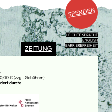
SPENDEN
LEICHTE SPRACHE
ENGLISH
BARRIEREFREIHEIT
ZEITUNG
e
0,00 € (zzgl. Gebühren)
dert durch: