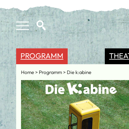
PROGRAMM
THEA
Home
Programm
Die k:abine