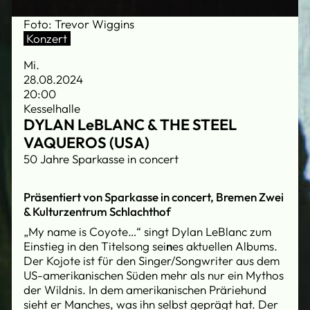
Foto: Trevor Wiggins
Konzert
Mi.
28.08.2024
20:00
Kesselhalle
DYLAN LeBLANC & THE STEEL
VAQUEROS (USA)
50 Jahre Sparkasse in concert
Präsentiert von Sparkasse in concert, Bremen Zwei
& Kulturzentrum Schlachthof
„My name is Coyote…“ singt Dylan LeBlanc zum
Einstieg in den Titelsong sei
n
es aktuellen Albums.
Der Kojote ist für den Singer/Songwriter aus dem
US-amerikanischen Süden mehr als nur ein Mythos
der Wildnis. In dem amerikanischen Präriehund
sieht er Manches, was ihn selbst geprägt hat. Der