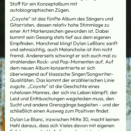
Stoff für ein Konzeptalbum mit
autobiographischen Zügen.
„Coyote“ ist das fünfte Album des Sängers und
Gitarristen, dessen relativ hohe Stimmlage zu
einer Art Markenzeichen geworden ist. Dabei
kommt sein Gesang stets tief aus dem eigenen
Empfinden. Manchmal klingt Dylan LeBlanc sanft
und sehnsüchtig, auch Melancholie ist ihm nicht
fremd. Andererseits schwingt er sich auch mal zu
strahlenden Rock- und Pop-Momenten auf. Auf
dem neuen Album konzentrierte er sich
überwiegend auf klassische Singer/Songwriter-
Qualitäten. Das kommt der erzählerischen Linie
zugute. „Coyote“ ist die Geschichte eines
ruhelosen Mannes, der sich ins Leben kämpft, der
Leid und Enttäuschungen wegstecken muss, den
Sucht und andere Grenzgänge begleiten - und der
schließlich einen Ausweg zum Positiven findet.
Dylan Le Blanc, inzwischen Mitte 30, macht keinen
Hehl daraus, dass sich Vieles davon mit eigenen