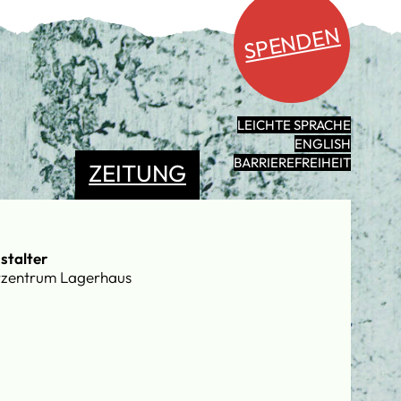
SPENDEN
LEICHTE SPRACHE
ENGLISH
BARRIEREFREIHEIT
ZEITUNG
stalter
rzentrum Lagerhaus