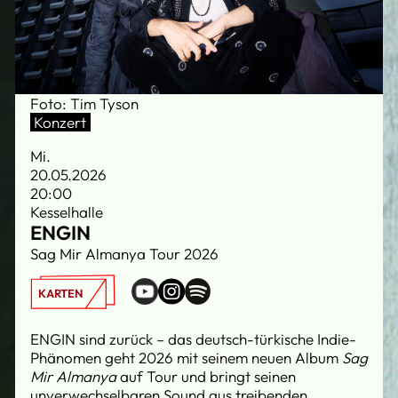
Foto: Tim Tyson
Konzert
Mi.
20.05.2026
20:00
Kesselhalle
ENGIN
Sag Mir Almanya Tour 2026
KARTEN
ENGIN sind zurück – das deutsch-türkische Indie-
Phänomen geht 2026 mit seinem neuen Album
Sag
Mir Almanya
auf Tour und bringt seinen
unverwechselbaren Sound aus treibenden