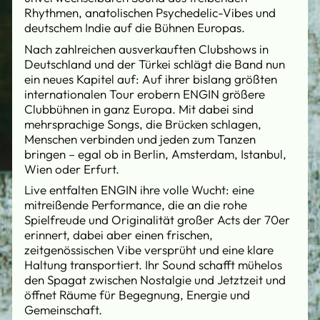
Rhythmen, anatolischen Psychedelic-Vibes und
deutschem Indie auf die Bühnen Europas.
Nach zahlreichen ausverkauften Clubshows in
Deutschland und der Türkei schlägt die Band nun
ein neues Kapitel auf: Auf ihrer bislang größten
internationalen Tour erobern ENGIN größere
Clubbühnen in ganz Europa. Mit dabei sind
mehrsprachige Songs, die Brücken schlagen,
Menschen verbinden und jeden zum Tanzen
bringen – egal ob in Berlin, Amsterdam, Istanbul,
Wien oder Erfurt.
Live entfalten ENGIN ihre volle Wucht: eine
mitreißende Performance, die an die rohe
Spielfreude und Originalität großer Acts der 70er
erinnert, dabei aber einen frischen,
zeitgenössischen Vibe versprüht und eine klare
Haltung transportiert. Ihr Sound schafft mühelos
den Spagat zwischen Nostalgie und Jetztzeit und
öffnet Räume für Begegnung, Energie und
Gemeinschaft.