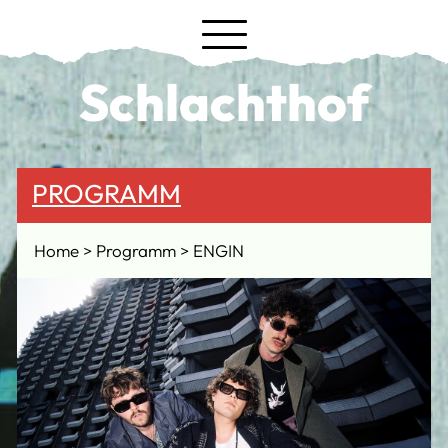
Schlachthof
PROGRAMM
Home
Programm
ENGIN