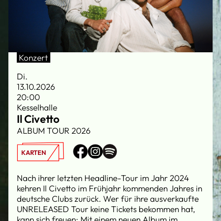
Konzert
Di.
13.10.2026
20:00
Kesselhalle
Il Civetto
ALBUM TOUR 2026
KARTEN
Nach ihrer letzten Headline-Tour im Jahr 2024
kehren Il Civetto im Frühjahr kommenden Jahres in
deutsche Clubs zurück. Wer für ihre ausverkaufte
UNRELEASED Tour keine Tickets bekommen hat,
kann sich freuen: Mit einem neuen Album im