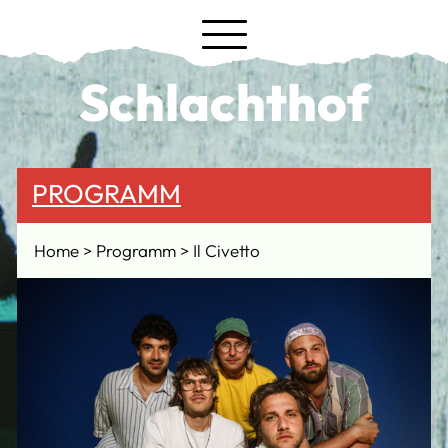
Schlachthof
PROGRAMM
Home
Programm
Il Civetto