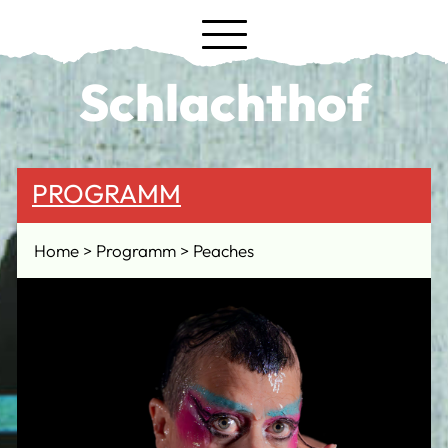
Schlachthof
PROGRAMM
Home
Programm
Peaches