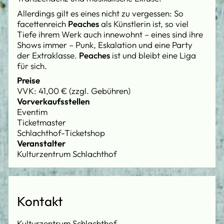
Allerdings gilt es eines nicht zu vergessen: So
facettenreich
Peaches
als Künstlerin ist, so viel
Tiefe ihrem Werk auch innewohnt – eines sind ihre
Shows immer – Punk, Eskalation und eine Party
der Extraklasse.
Peaches
ist und bleibt eine Liga
für sich.
Preise
VVK: 41,00 € (zzgl. Gebühren)
Vorverkaufsstellen
Eventim
Ticketmaster
Schlachthof-Ticketshop
Veranstalter
Kulturzentrum Schlachthof
Kontakt
Kulturzentrum Schlachthof