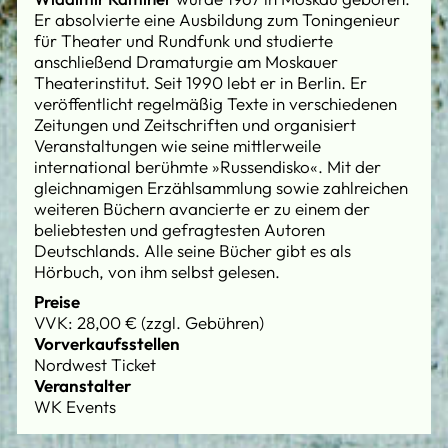
Er absolvierte eine Ausbildung zum Toningenieur
für Theater und Rundfunk und studierte
anschließend Dramaturgie am Moskauer
Theaterinstitut. Seit 1990 lebt er in Berlin. Er
veröffentlicht regelmäßig Texte in verschiedenen
Zeitungen und Zeitschriften und organisiert
Veranstaltungen wie seine mittlerweile
international berühmte »Russendisko«. Mit der
gleichnamigen Erzählsammlung sowie zahlreichen
weiteren Büchern avancierte er zu einem der
beliebtesten und gefragtesten Autoren
Deutschlands. Alle seine Bücher gibt es als
Hörbuch, von ihm selbst gelesen.
Preise
VVK: 28,00 € (zzgl. Gebühren)
Vorverkaufsstellen
Nordwest Ticket
Veranstalter
WK Events