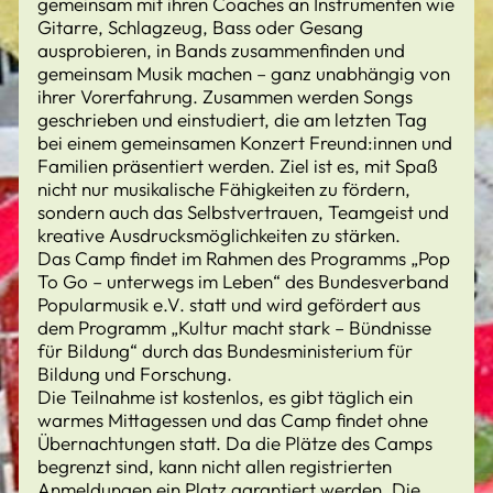
gemeinsam mit ihren Coaches an Instrumenten wie
Gitarre, Schlagzeug, Bass oder Gesang
ausprobieren, in Bands zusammenfinden und
gemeinsam Musik machen – ganz unabhängig von
ihrer Vorerfahrung. Zusammen werden Songs
geschrieben und einstudiert, die am letzten Tag
bei einem gemeinsamen Konzert Freund:innen und
Familien präsentiert werden. Ziel ist es, mit Spaß
nicht nur musikalische Fähigkeiten zu fördern,
sondern auch das Selbstvertrauen, Teamgeist und
kreative Ausdrucksmöglichkeiten zu stärken.
Das Camp findet im Rahmen des Programms „Pop
To Go – unterwegs im Leben“ des Bundesverband
Popularmusik e.V. statt und wird gefördert aus
dem Programm „Kultur macht stark – Bündnisse
für Bildung“ durch das Bundesministerium für
Bildung und Forschung.
Die Teilnahme ist kostenlos, es gibt täglich ein
warmes Mittagessen und das Camp findet ohne
Übernachtungen statt. Da die Plätze des Camps
begrenzt sind, kann nicht allen registrierten
Anmeldungen ein Platz garantiert werden. Die