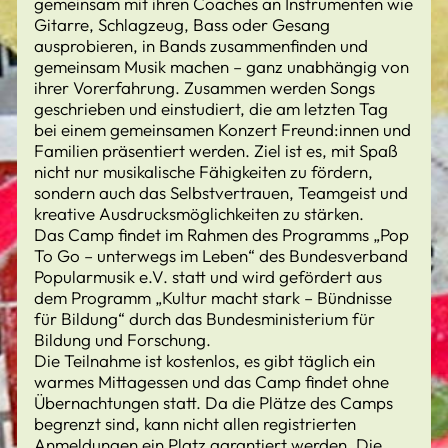
gemeinsam mit ihren Coaches an Instrumenten wie
Gitarre, Schlagzeug, Bass oder Gesang
ausprobieren, in Bands zusammenfinden und
gemeinsam Musik machen – ganz unabhängig von
ihrer Vorerfahrung. Zusammen werden Songs
geschrieben und einstudiert, die am letzten Tag
bei einem gemeinsamen Konzert Freund:innen und
Familien präsentiert werden. Ziel ist es, mit Spaß
nicht nur musikalische Fähigkeiten zu fördern,
sondern auch das Selbstvertrauen, Teamgeist und
kreative Ausdrucksmöglichkeiten zu stärken.
Das Camp findet im Rahmen des Programms „Pop
To Go – unterwegs im Leben“ des Bundesverband
Popularmusik e.V. statt und wird gefördert aus
dem Programm „Kultur macht stark – Bündnisse
für Bildung“ durch das Bundesministerium für
Bildung und Forschung.
Die Teilnahme ist kostenlos, es gibt täglich ein
warmes Mittagessen und das Camp findet ohne
Übernachtungen statt. Da die Plätze des Camps
begrenzt sind, kann nicht allen registrierten
Anmeldungen ein Platz garantiert werden. Die