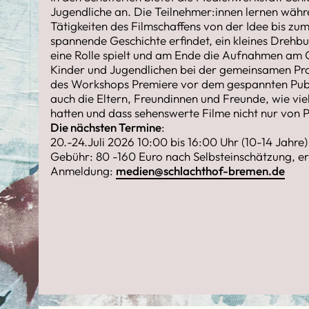
Jugendliche an. Die Teilnehmer:innen lernen währ
Tätigkeiten des Filmschaffens von der Idee bis zu
spannende Geschichte erfindet, ein kleines Drehbu
eine Rolle spielt und am Ende die Aufnahmen am 
Kinder und Jugendlichen bei der gemeinsamen Pro
des Workshops Premiere vor dem gespannten Pub
auch die Eltern, Freundinnen und Freunde, wie vi
hatten und dass sehenswerte Filme nicht nur von 
Die nächsten Termine
:
20.-24.Juli 2026 10:00 bis 16:00 Uhr (10-14 Jahre)
Gebühr: 80 -160 Euro nach Selbsteinschätzung, e
Anmeldung:
medien@schlachthof-bremen.de