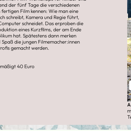
end der fünf Tage die verschiedenen
m fertigen Film kennen: Wie man eine
ch schreibt, Kamera und Regie führt,
Computer schneidet. Das erproben die
duktion eines Kurzfilms, der am Ende
likum hat. Spätestens dann merken
el Spaß die jungen Filmemacher:innen
Profis gemacht werden.
rmäßigt 40 Euro
A
m
T