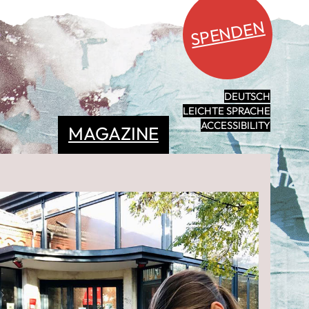
SPENDEN
DEUTSCH
LEICHTE SPRACHE
ACCESSIBILITY
MAGAZINE