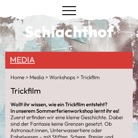
Schlachthof
MEDIA
Home
Media
Workshops
Trickfilm
Trickfilm
Wollt ihr wissen, wie ein Trickfilm entsteht?
In unserem Sommerferienworkshop lernt ihr es!
Zuerst erfinden wir eine kleine Geschichte. Dabei
sind der Fantasie keine Grenzen gesetzt. Ob
Astronaut:innen, Unterwassertiere oder
Fabelwesen – mit Stiften, Schere, Papier und